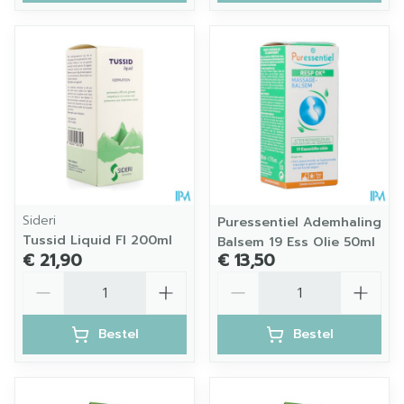
Sideri
Puressentiel Ademhaling
Tussid Liquid Fl 200ml
Balsem 19 Ess Olie 50ml
€ 21,90
€ 13,50
Aantal
Aantal
Bestel
Bestel