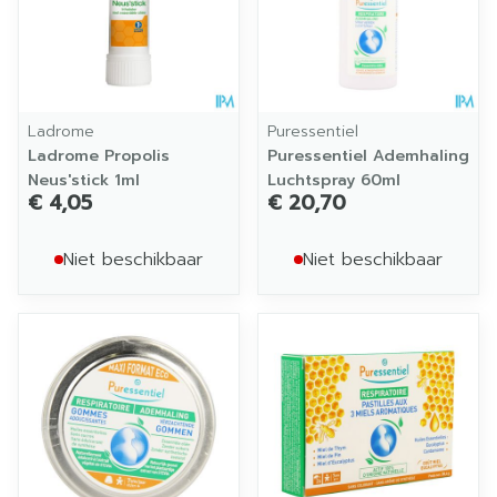
Ladrome
Puressentiel
Ladrome Propolis
Puressentiel Ademhaling
Neus'stick 1ml
Luchtspray 60ml
€ 4,05
€ 20,70
Niet beschikbaar
Niet beschikbaar