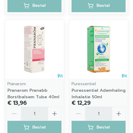
Bestel
Bestel
Pranarom
Puressentiel
Pranarom Pranabb
Puressentiel Ademhaling
Borstbalsem Tube 40ml
Inhalatie 50ml
€ 13,96
€ 12,29
Aantal
Aantal
Bestel
Bestel