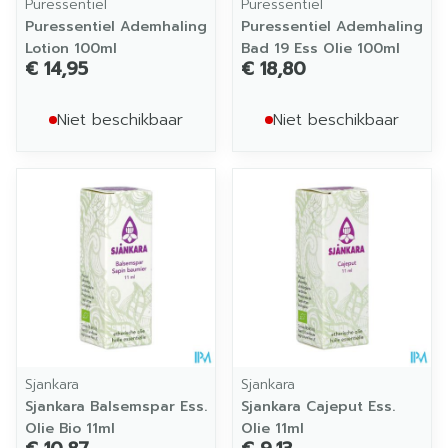
Puressentiel
Puressentiel
Puressentiel Ademhaling
Puressentiel Ademhaling
Lotion 100ml
Bad 19 Ess Olie 100ml
€ 14,95
€ 18,80
Niet beschikbaar
Niet beschikbaar
Sjankara
Sjankara
Sjankara Balsemspar Ess.
Sjankara Cajeput Ess.
Olie Bio 11ml
Olie 11ml