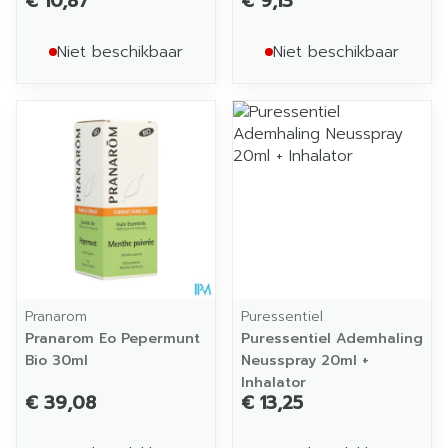
€ 10,87
€ 9,13
Niet beschikbaar
Niet beschikbaar
Pranarom
Puressentiel
Pranarom Eo Pepermunt
Puressentiel Ademhaling
Bio 30ml
Neusspray 20ml +
Inhalator
€ 39,08
€ 13,25