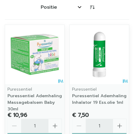
Sorteer op:
Puressentiel
Puressentiel
Puressentiel Ademhaling
Puressentiel Ademhaling
Massagebalsem Baby
Inhalator 19 Ess.olie 1ml
30ml
€ 10,96
€ 7,50
Aantal
Aantal