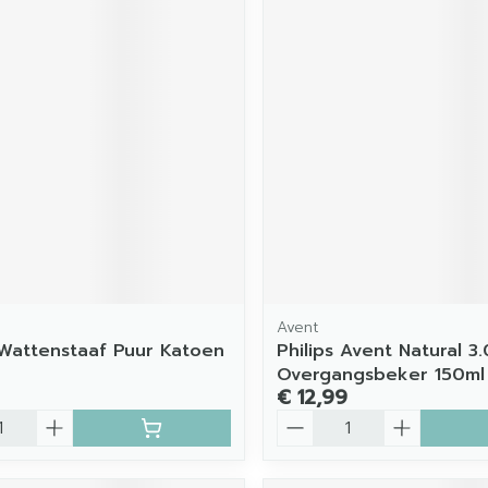
Avent
attenstaaf Puur Katoen
Philips Avent Natural 3.
Overgangsbeker 150ml
€ 12,99
Aantal