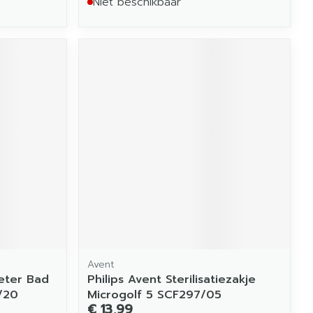
Niet beschikbaar
Avent
eter Bad
Philips Avent Sterilisatiezakje
/20
Microgolf 5 SCF297/05
€ 13,99