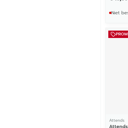
Niet be
PRO
Attends
Attends