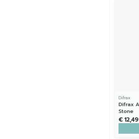
Difrax
Difrax 
Stone
€ 12,49