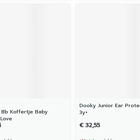
Dooky Junior Ear Prote
 Bb Koffertje Baby
3y+
 Love
4
€ 32,55