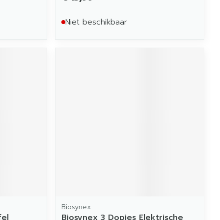
Niet beschikbaar
Biosynex
fel
Biosynex 3 Dopjes Elektrische