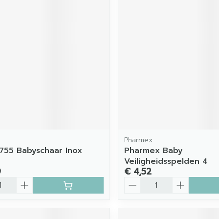
Pharmex
755 Babyschaar Inox
Pharmex Baby
Veiligheidsspelden 4
9
€ 4,52
Aantal