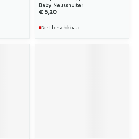
Baby Neussnuiter
€ 5,20
Niet beschikbaar