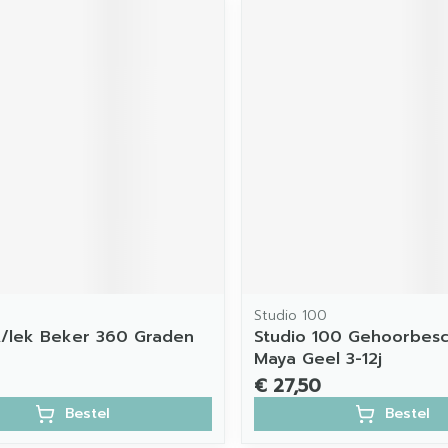
Studio 100
A/lek Beker 360 Graden
Studio 100 Gehoorbesch
Maya Geel 3-12j
€ 27,50
Bestel
Bestel