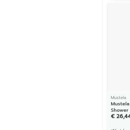
Mustela
Mustela
Shower
€ 26,4