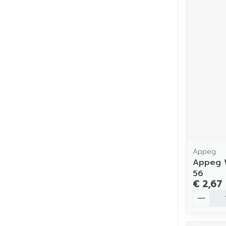
Appeg
Appeg W
56
€ 2,67
Aantal