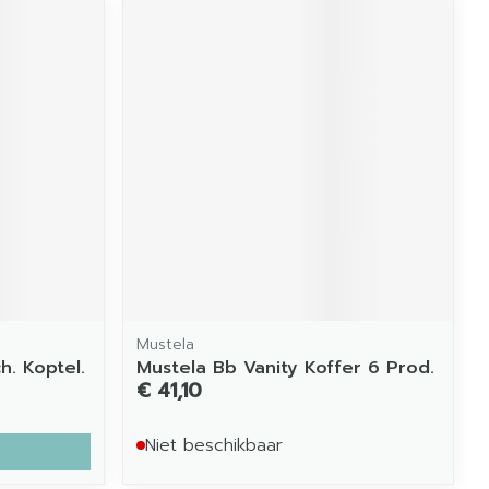
Mustela
. Koptel.
Mustela Bb Vanity Koffer 6 Prod.
€ 41,10
Niet beschikbaar