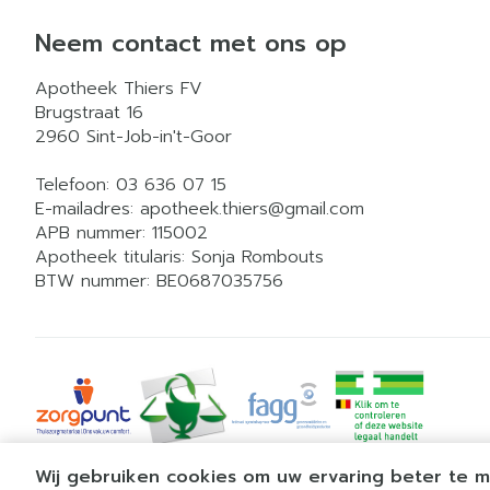
Neem contact met ons op
Apotheek Thiers FV
Brugstraat 16
2960
Sint-Job-in't-Goor
Telefoon:
03 636 07 15
E-mailadres:
apotheek.thiers@
gmail.com
APB nummer:
115002
Apotheek titularis:
Sonja Rombouts
BTW nummer:
BE0687035756
Wij gebruiken cookies om uw ervaring beter te 