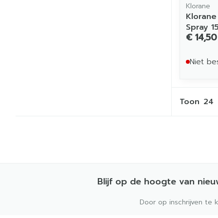
Klorane
Klorane
Spray 1
€ 14,50
Niet be
Toon
Blijf op de hoogte van nie
Door op inschrijven te 