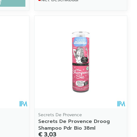
Secrets De Provence
Secrets De Provence Droog
Shampoo Pdr Bio 38ml
€ 3,03