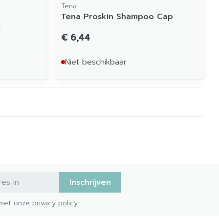
Tena
Tena Proskin Shampoo Cap
l
€ 6,44
Niet beschikbaar
Inschrijven
d met onze
privacy policy
.