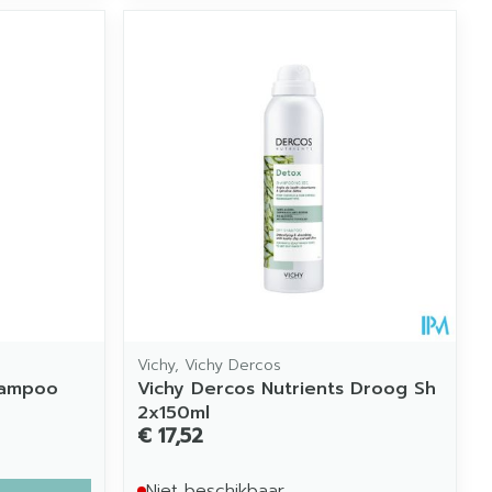
Vichy, Vichy Dercos
hampoo
Vichy Dercos Nutrients Droog Sh
2x150ml
€ 17,52
Niet beschikbaar