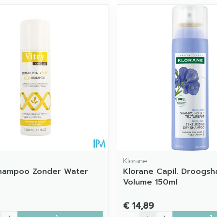
Klorane
hampoo Zonder Water
Klorane Capil. Droogs
Volume 150ml
€ 14,89
Aantal