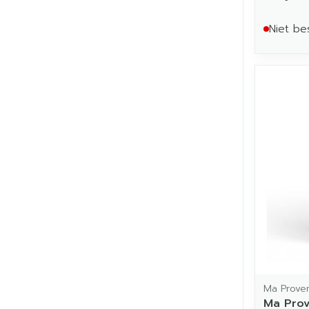
Niet be
Ma Prove
Ma Pro