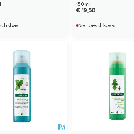
l
150ml
€ 19,50
schikbaar
Niet beschikbaar