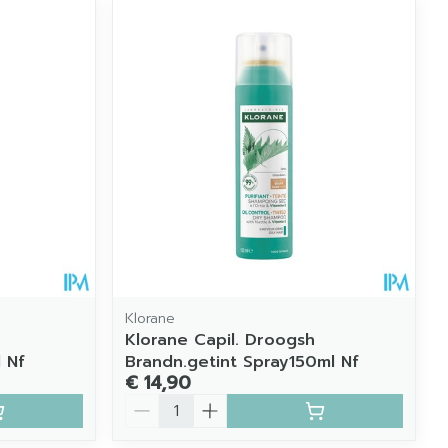
Klorane
Klorane Capil. Droogsh
 Nf
Brandn.getint Spray150ml Nf
€ 14,90
Aantal