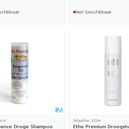
schikbaar
Niet beschikbaar
nce
Adephar, Ethe
vence Droge Shampoo
Ethe Premium Droogs