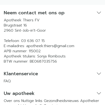
Neem contact met ons op
Apotheek Thiers FV
Brugstraat 16
2960
Sint-Job-in't-Goor
Telefoon:
03 636 07 15
E-mailadres:
apotheek.thiers@
gmail.com
APB nummer:
115002
Apotheek titularis:
Sonja Rombouts
BTW nummer:
BE0687035756
Klantenservice
FAQ
Uw apotheek
Over ons
Nuttige links
Gezondheidsnieuws
Apotheker