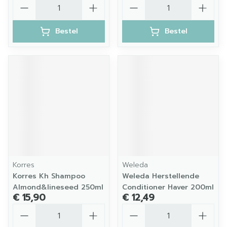
Aantal
Aantal
Bestel
Bestel
Korres
Weleda
Korres Kh Shampoo
Weleda Herstellende
Almond&lineseed 250ml
Conditioner Haver 200ml
€ 15,90
€ 12,49
Aantal
Aantal