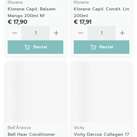
Klorane
Klorane
Klorane Capil. Balsem
Klorane Capil. Condit. Lin
Mango 200ml Nf
200ml
€ 17,90
€ 17,91
Aantal
Aantal
Bestel
Bestel
Bell’Ânesse
Vichy
Bell Haar Conditioner
Vichy Dercos Collagen 17