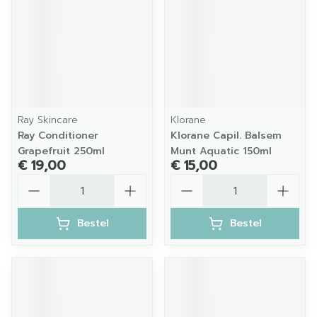
Ray Skincare
Klorane
Ray Conditioner
Klorane Capil. Balsem
Grapefruit 250ml
Munt Aquatic 150ml
€ 19,00
€ 15,00
Aantal
Aantal
Bestel
Bestel