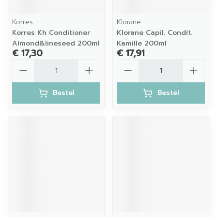
Korres
Klorane
Korres Kh Conditioner
Klorane Capil. Condit.
Almond&lineseed 200ml
Kamille 200ml
€ 17,30
€ 17,91
Aantal
Aantal
Bestel
Bestel