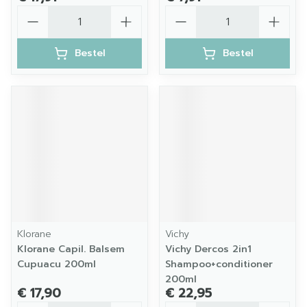
Aantal
Aantal
Bestel
Bestel
Klorane
Vichy
Klorane Capil. Balsem
Vichy Dercos 2in1
Cupuacu 200ml
Shampoo+conditioner
200ml
€ 17,90
€ 22,95