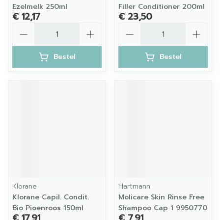
Ezelmelk 250ml
Filler Conditioner 200ml
€ 12,17
€ 23,50
Aantal
Aantal
Bestel
Bestel
Klorane
Hartmann
Klorane Capil. Condit.
Molicare Skin Rinse Free
Bio Pioenroos 150ml
Shampoo Cap 1 9950770
€ 17,91
€ 7,91