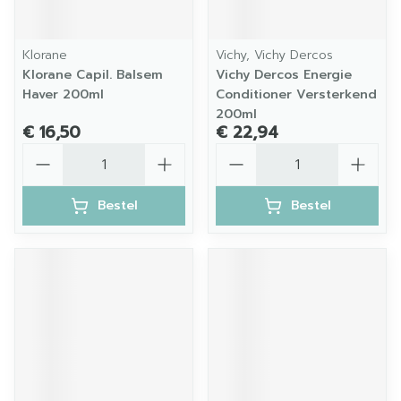
Klorane
Vichy, Vichy Dercos
Klorane Capil. Balsem
Vichy Dercos Energie
Haver 200ml
Conditioner Versterkend
200ml
€ 16,50
€ 22,94
Aantal
Aantal
Bestel
Bestel