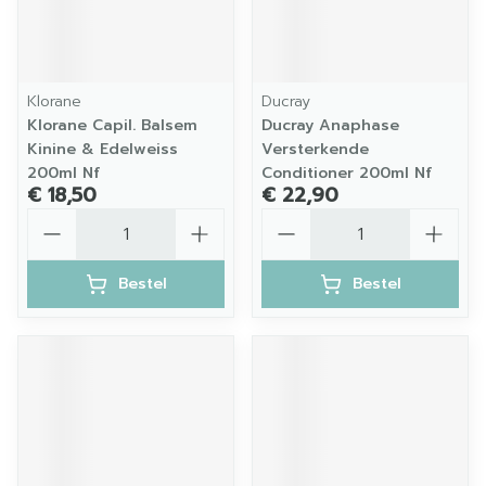
Klorane
Ducray
Klorane Capil. Balsem
Ducray Anaphase
Kinine & Edelweiss
Versterkende
200ml Nf
Conditioner 200ml Nf
€ 18,50
€ 22,90
Aantal
Aantal
Bestel
Bestel