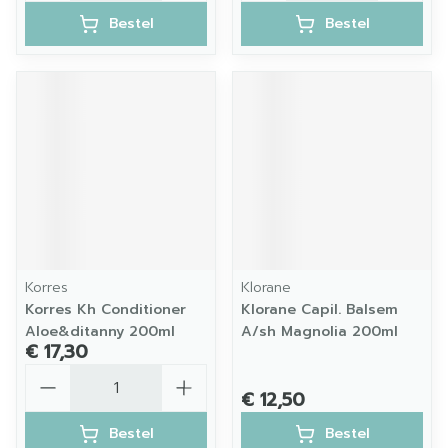
Bestel
Bestel
Korres
Klorane
Korres Kh Conditioner
Klorane Capil. Balsem
Aloe&ditanny 200ml
A/sh Magnolia 200ml
€ 17,30
Aantal
€ 12,50
Bestel
Bestel