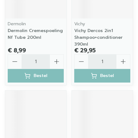
Dermolin
Vichy
Dermolin Cremespoeling
Vichy Dercos 2in1
Nf Tube 200ml
Shampoo+conditioner
390ml
€ 8,99
€ 29,95
Aantal
Aantal
Bestel
Bestel