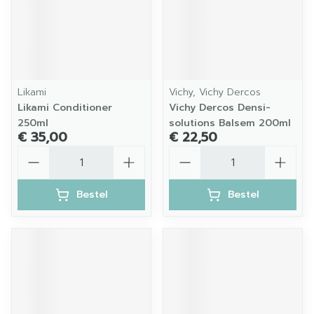
Likami
Vichy, Vichy Dercos
Likami Conditioner
Vichy Dercos Densi-
250ml
solutions Balsem 200ml
€ 35,00
€ 22,50
Aantal
Aantal
Bestel
Bestel