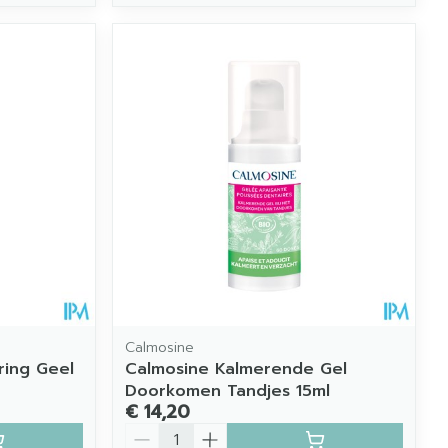
Calmosine
ring Geel
Calmosine Kalmerende Gel
Doorkomen Tandjes 15ml
€ 14,20
Aantal