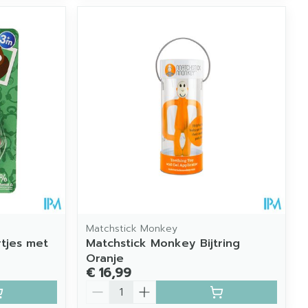
Matchstick Monkey
rtjes met
Matchstick Monkey Bijtring
Oranje
€ 16,99
Aantal