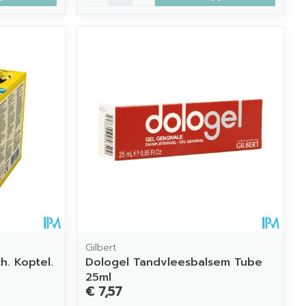
Gilbert
. Koptel.
Dologel Tandvleesbalsem Tube
25ml
€ 7,57