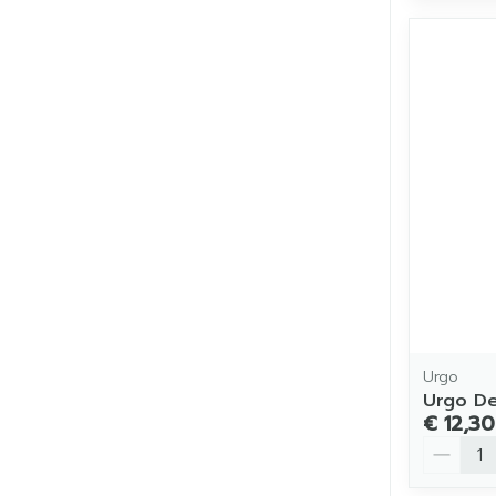
Urgo
Urgo Den
€ 12,30
Aantal