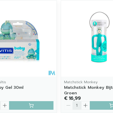
itis
Matchstick Monkey
aby Gel 30ml
Matchstick Monkey Bijt
Groen
€ 16,99
Aantal