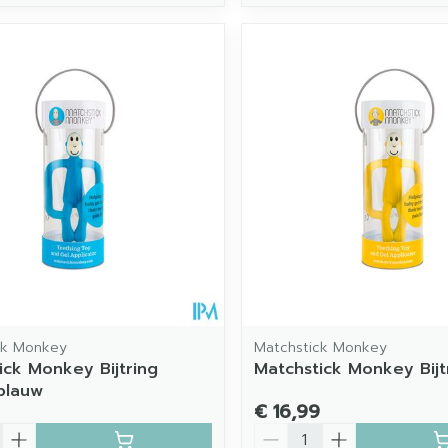
ck Monkey
Matchstick Monkey
ick Monkey Bijtring
Matchstick Monkey Bijt
blauw
€ 16,99
Aantal