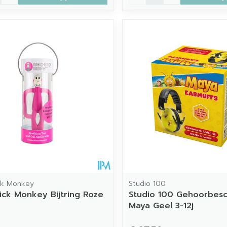
ck Monkey
Studio 100
ick Monkey Bijtring Roze
Studio 100 Gehoorbesch
Maya Geel 3-12j