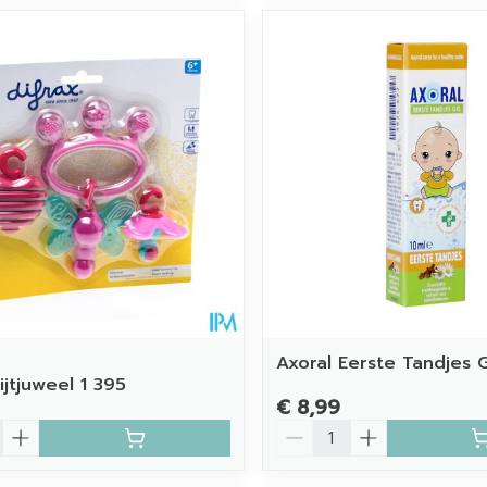
Axoral Eerste Tandjes 
ijtjuweel 1 395
€ 8,99
Aantal