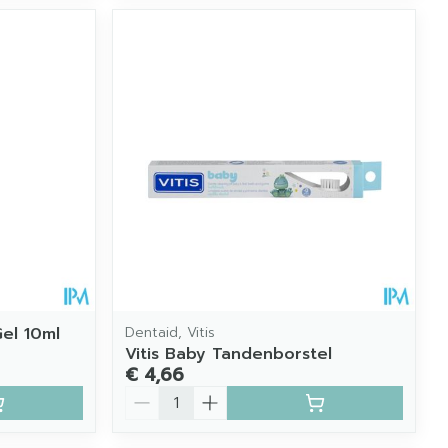
Gel 10ml
Dentaid, Vitis
Vitis Baby Tandenborstel
€ 4,66
Aantal