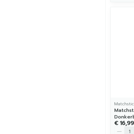
Matchsti
Matchst
Donker
€ 16,99
Aantal