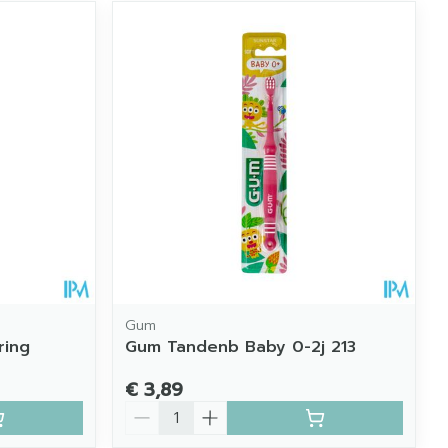
Gum
ring
Gum Tandenb Baby 0-2j 213
€ 3,89
Aantal