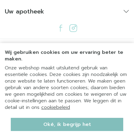
Uw apotheek
Wij gebruiken cookies om uw ervaring beter te
maken.
Onze webshop maakt uitsluitend gebruik van
essentiële cookies. Deze cookies zijn noodzakelijk om
Juridische links
onze website te laten functioneren. We maken geen
gebruik van andere soorten cookies; daarom bieden
we geen mogelijkheid om cookies te weigeren of uw
cookie-instellingen aan te passen. We leggen dit in
detail uit in ons
cookiebeleid
Oké, ik begrijp het