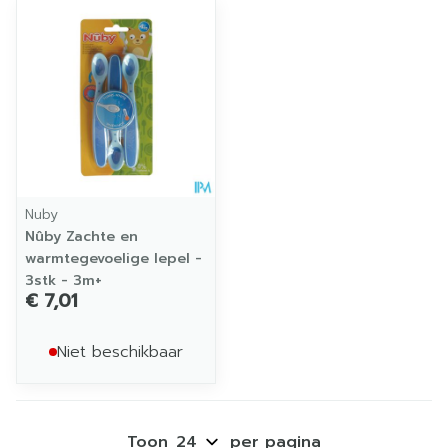
Nuby
Nûby Zachte en
warmtegevoelige lepel -
3stk - 3m+
€ 7,01
Niet beschikbaar
Toon
per pagina