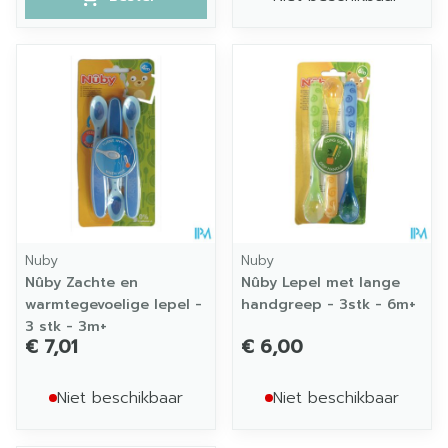
Nuby
Nuby
Nûby Zachte en
Nûby Lepel met lange
warmtegevoelige lepel -
handgreep - 3stk - 6m+
3 stk - 3m+
€ 7,01
€ 6,00
Niet beschikbaar
Niet beschikbaar