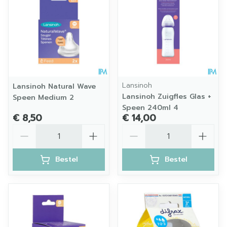
Lansinoh
Lansinoh Natural Wave
Lansinoh Zuigfles Glas +
Speen Medium 2
Speen 240ml 4
€ 8,50
€ 14,00
Aantal
Aantal
Bestel
Bestel