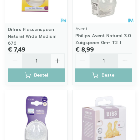
Avent
Difrax Flessenspeen
Philips Avent Natural 3.0
Natural Wide Medium
Zuigspeen 0m+ T2 1
676
€ 7,49
€ 8,99
Aantal
Aantal
Bestel
Bestel