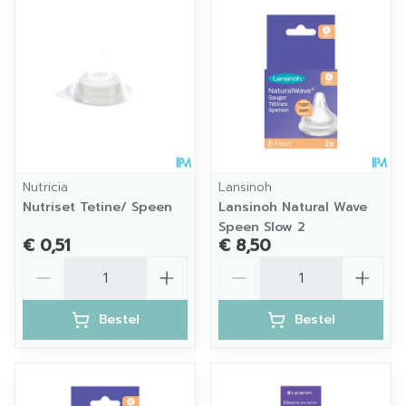
Nutricia
Lansinoh
Nutriset Tetine/ Speen
Lansinoh Natural Wave
Speen Slow 2
€ 0,51
€ 8,50
Aantal
Aantal
Bestel
Bestel