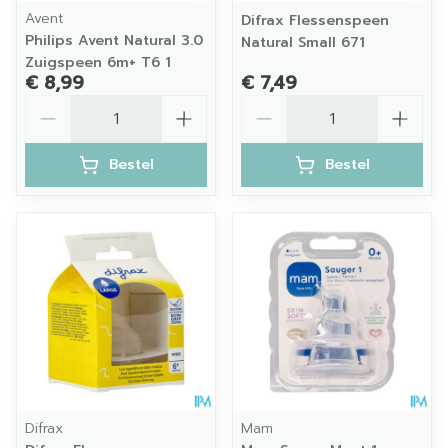
Avent
Difrax Flessenspeen
Philips Avent Natural 3.0
Natural Small 671
Zuigspeen 6m+ T6 1
€ 8,99
€ 7,49
Aantal
Aantal
Bestel
Bestel
Difrax
Mam