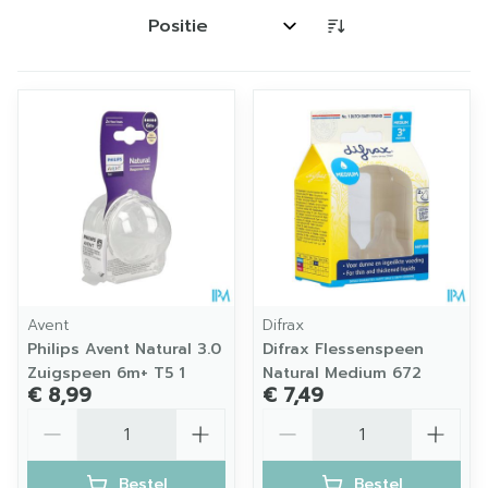
Sorteer op:
Avent
Difrax
Philips Avent Natural 3.0
Difrax Flessenspeen
Zuigspeen 6m+ T5 1
Natural Medium 672
€ 8,99
€ 7,49
Aantal
Aantal
Bestel
Bestel