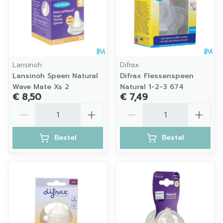
Lansinoh
Difrax
Lansinoh Speen Natural
Difrax Flessenspeen
Wave Mate Xs 2
Natural 1-2-3 674
€ 8,50
€ 7,49
Aantal
Aantal
Bestel
Bestel