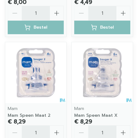
€ 8,00
€ 4,49
Aantal
Aantal
Bestel
Bestel
Mam
Mam
Mam Speen Maat 2
Mam Speen Maat X
€ 8,29
€ 8,29
Aantal
Aantal