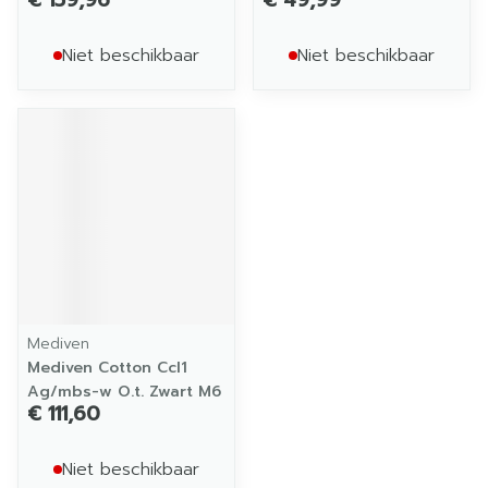
€ 159,96
€ 49,99
Niet beschikbaar
Niet beschikbaar
Mediven
Mediven Cotton Ccl1
Ag/mbs-w O.t. Zwart M6
€ 111,60
Niet beschikbaar