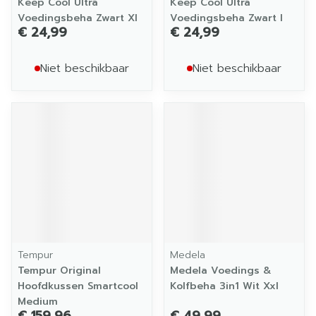
Keep Cool Ultra
Keep Cool Ultra
Voedingsbeha Zwart Xl
Voedingsbeha Zwart l
€ 24,99
€ 24,99
Niet beschikbaar
Niet beschikbaar
Tempur
Medela
Tempur Original
Medela Voedings &
Hoofdkussen Smartcool
Kolfbeha 3in1 Wit Xxl
Medium