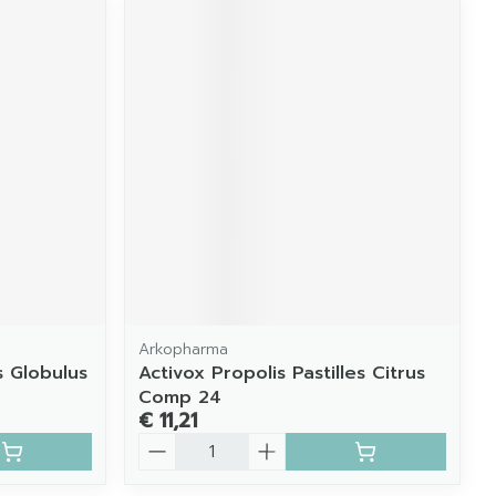
Arkopharma
s Globulus
Activox Propolis Pastilles Citrus
Comp 24
€ 11,21
Aantal