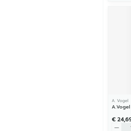
A. Vogel
A.Vogel
€ 24,6
Aantal