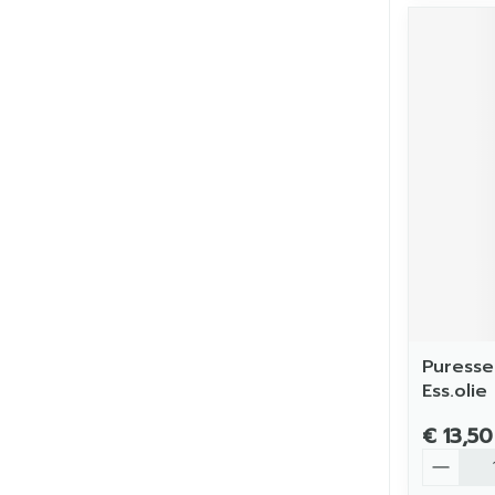
Puresse
Ess.olie
€ 13,50
Aantal