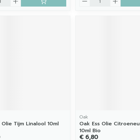
Oak
Olie Tijm Linalool 10ml
Oak Ess Olie Citroeneu
10ml Bio
0
€ 6,80