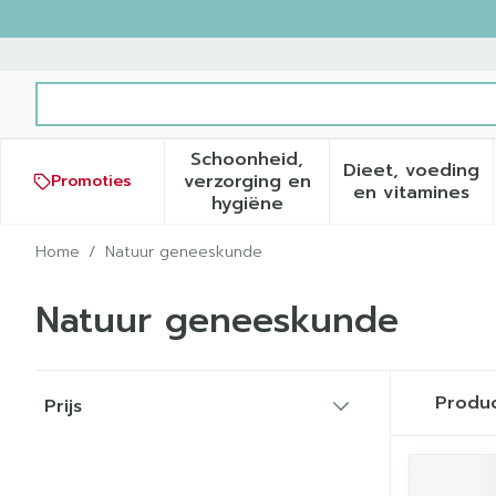
Ga naar de inhoud
Product, merk, categorie...
Schoonheid,
Dieet, voeding
verzorging en
Promoties
Toon submenu voor Schoonh
Toon sub
en vitamines
hygiëne
Home
/
Natuur geneeskunde
Natuur geneeskunde
Doorgaan naar productlijst
Produ
Prijs
filter