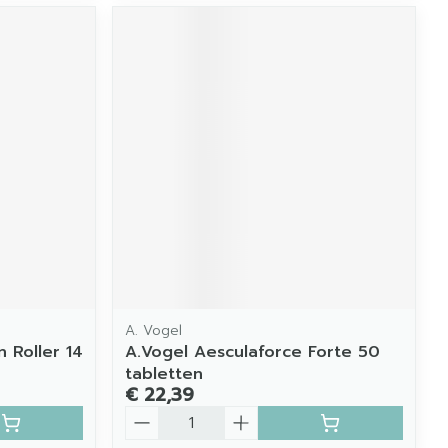
A. Vogel
 Roller 14
A.Vogel Aesculaforce Forte 50
tabletten
€ 22,39
Aantal