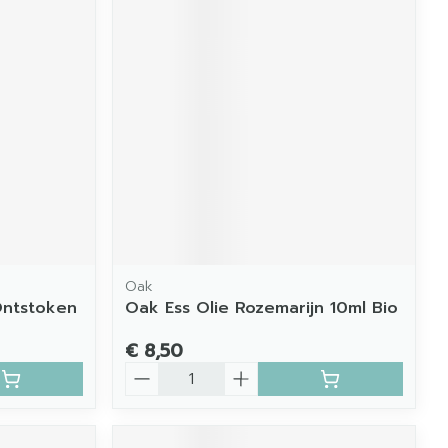
Oak
Ontstoken
Oak Ess Olie Rozemarijn 10ml Bio
€ 8,50
Aantal