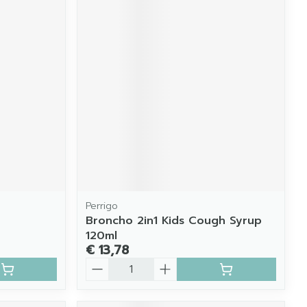
Perrigo
Broncho 2in1 Kids Cough Syrup
120ml
€ 13,78
Aantal