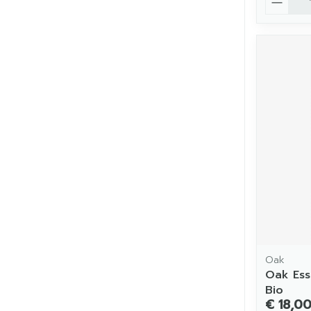
Oak
Oak Ess 
Bio
€ 18,0