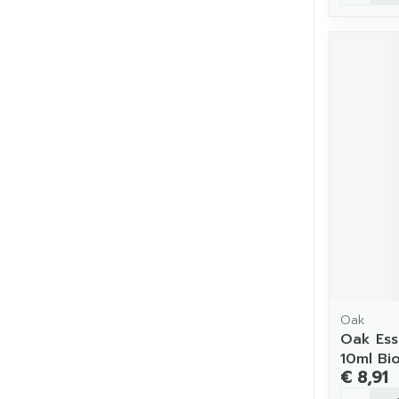
Oak
Oak Ess
10ml Bi
€ 8,91
Aantal