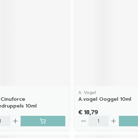
A. Vogel
 Cinuforce
A.vogel Ooggel 10ml
iedruppels 10ml
€ 18,79
Aantal