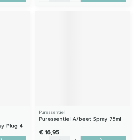
Puressentiel
Puressentiel A/beet Spray 75ml
sy Plug 4
€ 16,95
Aantal