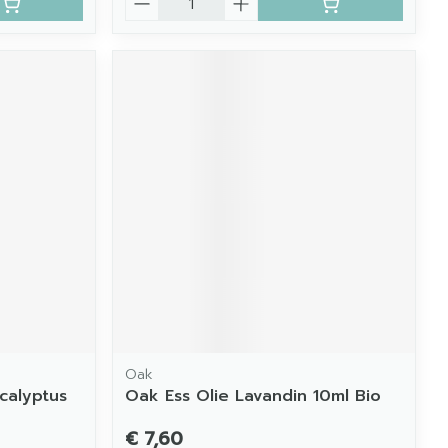
Oak
calyptus
Oak Ess Olie Lavandin 10ml Bio
€ 7,60