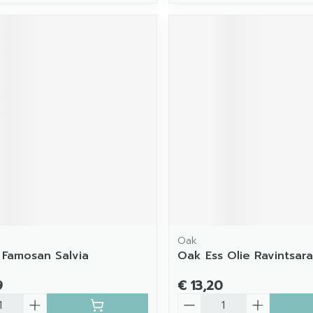
Oak
 Famosan Salvia
Oak Ess Olie Ravintsara
9
€ 13,20
Aantal