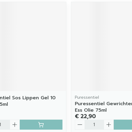
ntiel Sos Lippen Gel 10
Puressentiel
Puressentiel Gewrichten
 5ml
Ess Olie 75ml
€ 22,90
Aantal