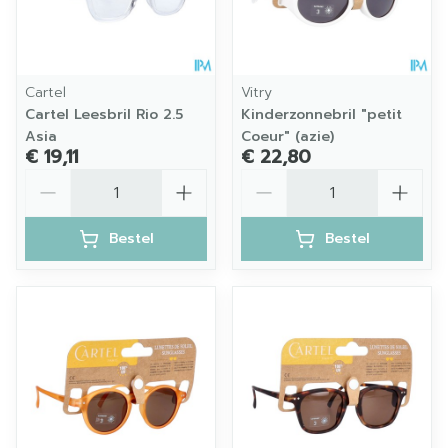
Cartel
Vitry
Cartel Leesbril Rio 2.5
Kinderzonnebril "petit
Asia
Coeur" (azie)
€ 19,11
€ 22,80
Aantal
Aantal
Bestel
Bestel