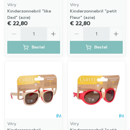
Vitry
Vitry
Kinderzonnebril "like
Kinderzonnebril "petit
Dad" (azie)
Fleur" (azie)
€ 22,80
€ 22,80
Aantal
Aantal
Bestel
Bestel
Vitry
Vitry