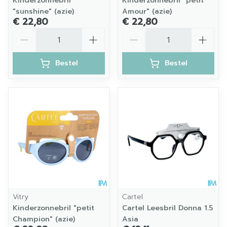
Kinderzonnebril
Kinderzonnebril "petit
"sunshine" (azie)
Amour" (azie)
€ 22,80
€ 22,80
Aantal
Aantal
Bestel
Bestel
Vitry
Cartel
Kinderzonnebril "petit
Cartel Leesbril Donna 1.5
Champion" (azie)
Asia