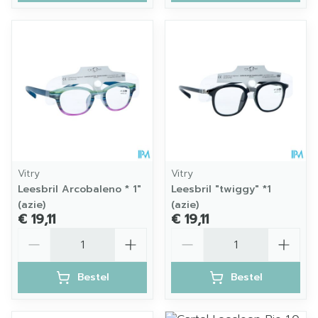
Vitry
Vitry
Leesbril Arcobaleno * 1"
Leesbril "twiggy" *1
(azie)
(azie)
€ 19,11
€ 19,11
Aantal
Aantal
Bestel
Bestel