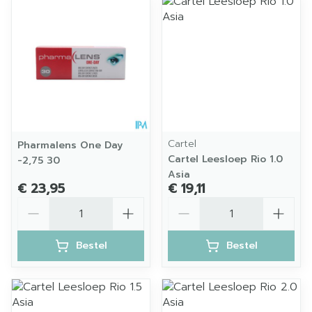
Cartel
Pharmalens One Day
Cartel Leesloep Rio 1.0
-2,75 30
Asia
€ 23,95
€ 19,11
Aantal
Aantal
Bestel
Bestel