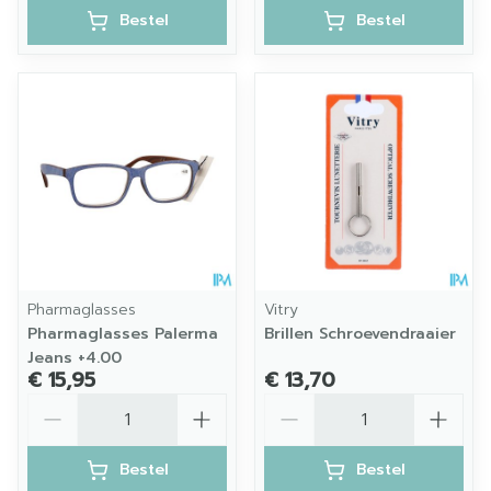
Bestel
Bestel
Pharmaglasses
Vitry
Pharmaglasses Palerma
Brillen Schroevendraaier
Jeans +4.00
€ 15,95
€ 13,70
Aantal
Aantal
Bestel
Bestel