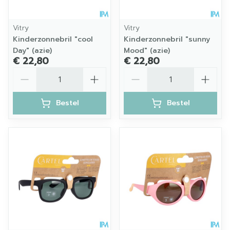
Vitry
Vitry
Kinderzonnebril "cool
Kinderzonnebril "sunny
Day" (azie)
Mood" (azie)
€ 22,80
€ 22,80
Aantal
Aantal
Bestel
Bestel