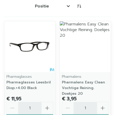
Sorteer op:
Pharmaglasses
Pharmalens
Pharmaglasses Leesbril
Pharmalens Easy Clean
Diop.+4.00 Black
Vochtige Reining.
Doekjes 20
€ 11,95
€ 3,95
Aantal
Aantal