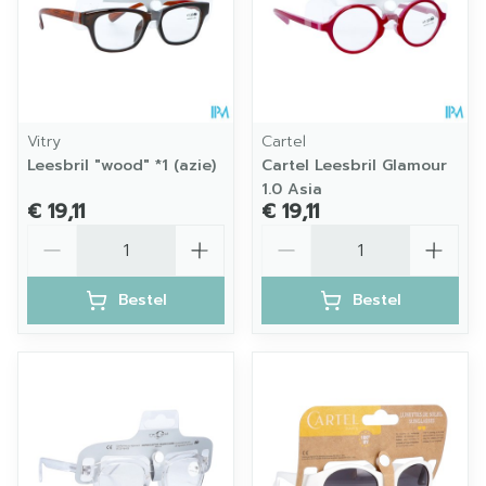
Vitry
Cartel
Leesbril "wood" *1 (azie)
Cartel Leesbril Glamour
1.0 Asia
€ 19,11
€ 19,11
Aantal
Aantal
Bestel
Bestel