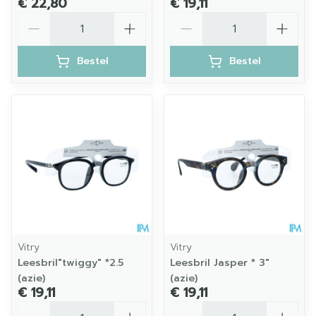
€ 22,80
€ 19,11
Aantal
Aantal
Bestel
Bestel
Vitry
Vitry
Leesbril"twiggy" *2.5
Leesbril Jasper * 3"
(azie)
(azie)
€ 19,11
€ 19,11
Aantal
Aantal