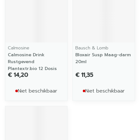
Calmosine
Bausch & Lomb
Calmosine Drink
Bloxair Susp Maag-darm
Rustgevend
20ml
Plantextr.bio 12 Dosis
€ 14,20
€ 11,35
Niet beschikbaar
Niet beschikbaar