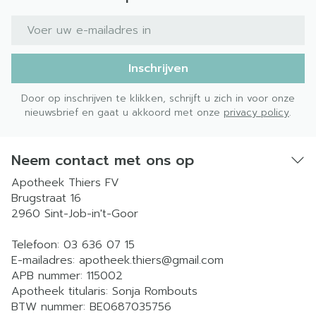
E-mail adres
Inschrijven
Door op inschrijven te klikken, schrijft u zich in voor onze
nieuwsbrief en gaat u akkoord met onze
privacy policy
.
Neem contact met ons op
Apotheek Thiers FV
Brugstraat 16
2960
Sint-Job-in't-Goor
Telefoon:
03 636 07 15
E-mailadres:
apotheek.thiers@
gmail.com
APB nummer:
115002
Apotheek titularis:
Sonja Rombouts
BTW nummer:
BE0687035756