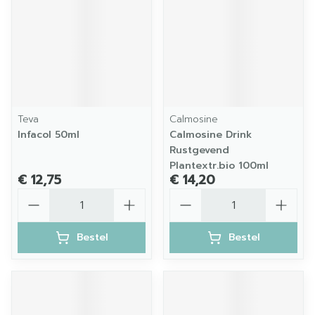
Teva
Calmosine
Infacol 50ml
Calmosine Drink
Rustgevend
Plantextr.bio 100ml
€ 12,75
€ 14,20
Aantal
Aantal
Bestel
Bestel