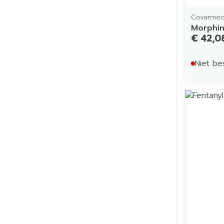
Covarme
Morphin
€ 42,0
Niet be