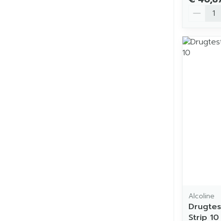
Aantal
Alcoline
Drugte
Strip 10