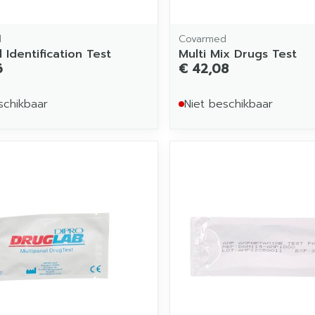
d
Covarmed
 Identification Test
Multi Mix Drugs Test
6
€ 42,08
schikbaar
Niet beschikbaar