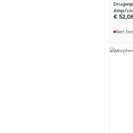
Drugwip
Amp/co
€ 52,0
Niet be