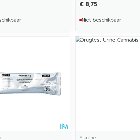
€ 8,75
schikbaar
Niet beschikbaar
h
Alcoline