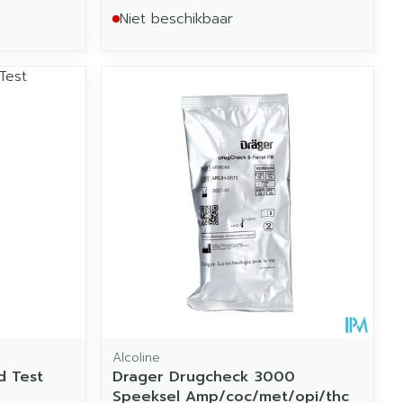
Niet beschikbaar
Alcoline
d Test
Drager Drugcheck 3000
Speeksel Amp/coc/met/opi/thc