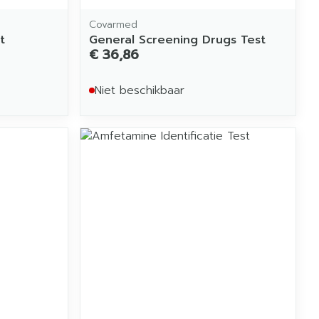
Covarmed
t
General Screening Drugs Test
€ 36,86
Niet beschikbaar