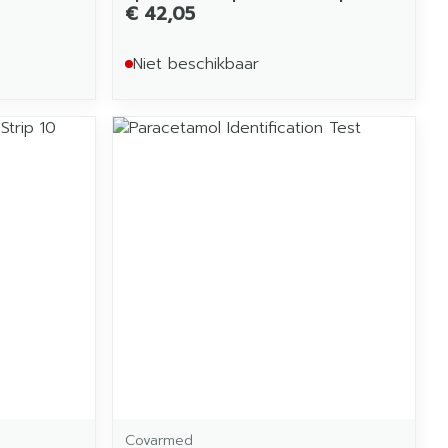
€ 42,05
Niet beschikbaar
Covarmed