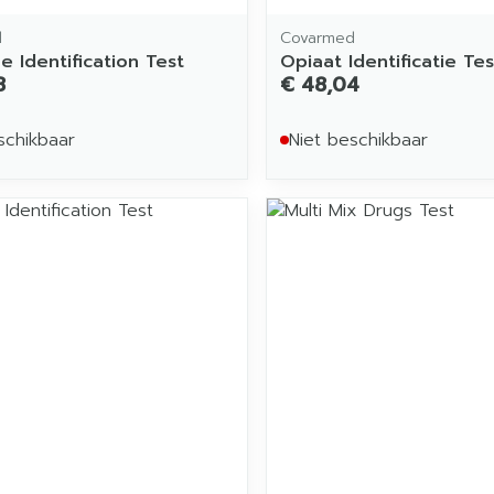
d
Covarmed
e Identification Test
Opiaat Identificatie Tes
8
€ 48,04
schikbaar
Niet beschikbaar