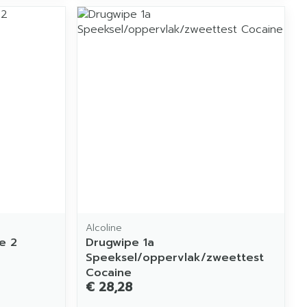
Alcoline
e 2
Drugwipe 1a
Speeksel/oppervlak/zweettest
Cocaine
€ 28,28