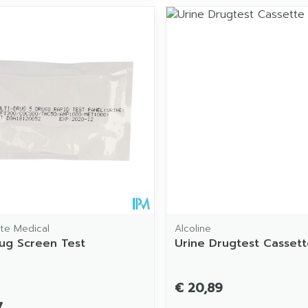
te Medical
Alcoline
rug Screen Test
Urine Drugtest Cassett
€ 20,89
7