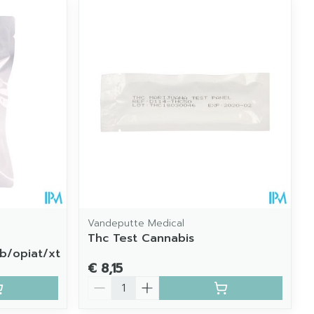
Vandeputte Medical
Thc Test Cannabis
b/opiat/xt
€ 8,15
Aantal