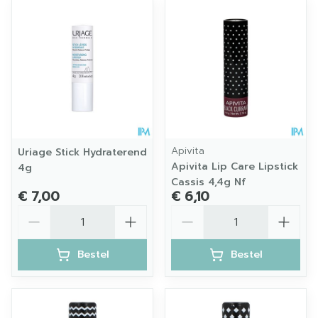
Apivita
Uriage Stick Hydraterend
Apivita Lip Care Lipstick
4g
Cassis 4,4g Nf
€ 7,00
€ 6,10
Aantal
Aantal
Bestel
Bestel