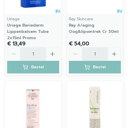
Uriage
Ray Skincare
Uriage Bariederm
Ray A/aging
Lippenbalsem Tube
Oog&lipomtrek Cr 30ml
2x15ml Promo
€ 13,49
€ 54,00
Aantal
Aantal
Bestel
Bestel