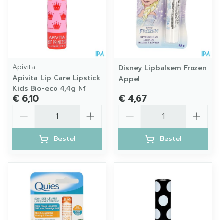
Apivita
Disney Lipbalsem Frozen
Apivita Lip Care Lipstick
Appel
Kids Bio-eco 4,4g Nf
€ 6,10
€ 4,67
Aantal
Aantal
Bestel
Bestel