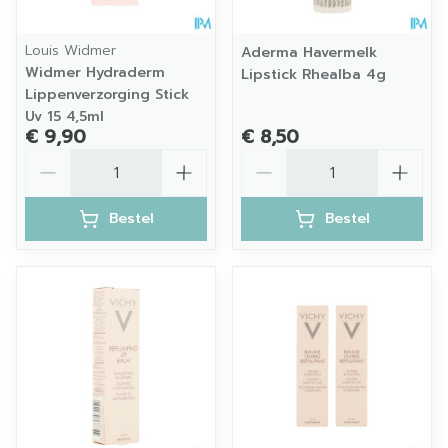
Louis Widmer
Aderma Havermelk
Widmer Hydraderm
Lipstick Rhealba 4g
Lippenverzorging Stick
Uv 15 4,5ml
€ 9,90
€ 8,50
Aantal
Aantal
Bestel
Bestel