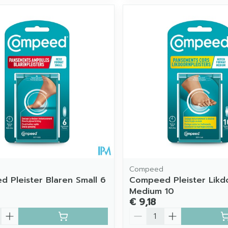
d
Compeed
 Pleister Blaren Small 6
Compeed Pleister Likd
Medium 10
€ 9,18
Aantal