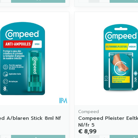
d
Compeed
 A/blaren Stick 8ml Nf
Compeed Pleister Eelt
Nl/fr 5
€ 8,99
Aantal