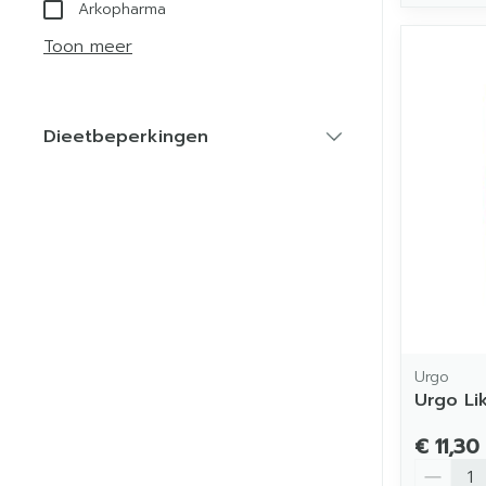
Arkopharma
Toon meer
Dieetbeperkingen
filter
Urgo
Urgo Li
€ 11,30
Aantal