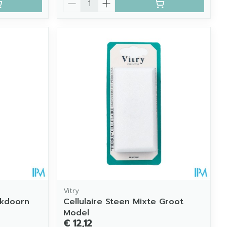
Vitry
likdoorn
Cellulaire Steen Mixte Groot
Model
€ 12,12