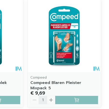
Compeed
plek
Compeed Blaren Pleister
Mixpack 5
€ 9,69
Aantal