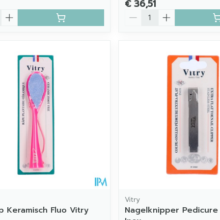
€ 36,51
Aantal
Vitry
p Keramisch Fluo Vitry
Nagelknipper Pedicure 