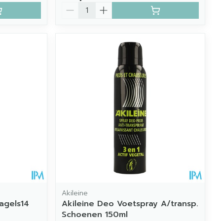
Aantal
Akileine
agels14
Akileine Deo Voetspray A/transp.
Schoenen 150ml