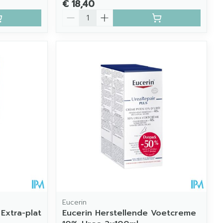
€ 18,40
Aantal
Eucerin
Extra-plat
Eucerin Herstellende Voetcreme