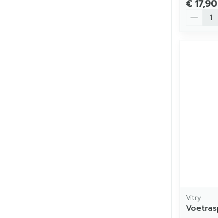
€ 17,90
Aantal
Vitry
Voetras