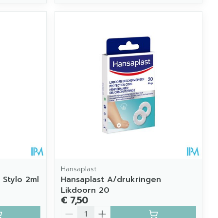
Hansaplast
 Stylo 2ml
Hansaplast A/drukringen
Likdoorn 20
€ 7,50
Aantal