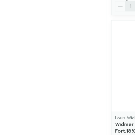
Aantal
Louis Wi
Widmer
Fort.18