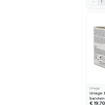
Uriage
Uriage 
barsten
€ 19,70