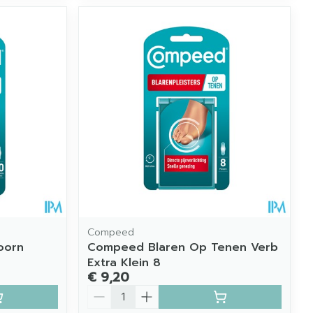
Compeed
oorn
Compeed Blaren Op Tenen Verb
Extra Klein 8
€ 9,20
Aantal