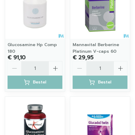
Glucosamine Hp Comp
Mannavital Berberine
180
Platinum V-caps 60
€ 91,10
€ 29,95
Aantal
Aantal
Bestel
Bestel