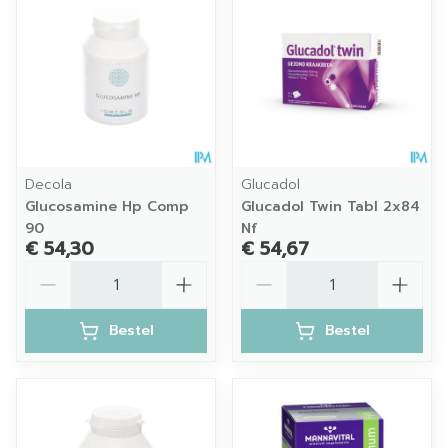
Decola
Glucadol
Glucosamine Hp Comp
Glucadol Twin Tabl 2x84
90
Nf
€ 54,30
€ 54,67
Aantal
Aantal
Bestel
Bestel