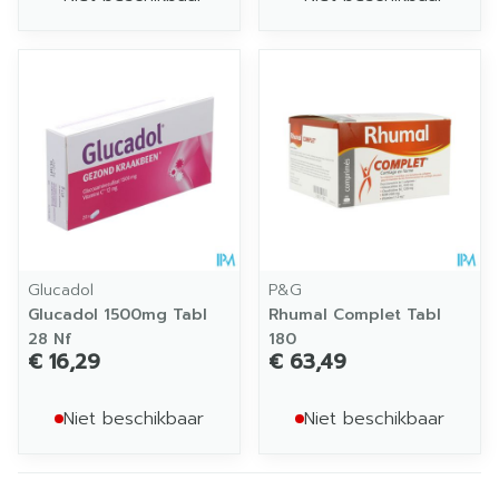
Glucadol
P&G
Glucadol 1500mg Tabl
Rhumal Complet Tabl
28 Nf
180
€ 16,29
€ 63,49
Niet beschikbaar
Niet beschikbaar