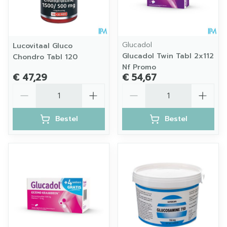
Glucadol
Lucovitaal Gluco
Glucadol Twin Tabl 2x112
Chondro Tabl 120
Nf Promo
€ 47,29
€ 54,67
Aantal
Aantal
Bestel
Bestel