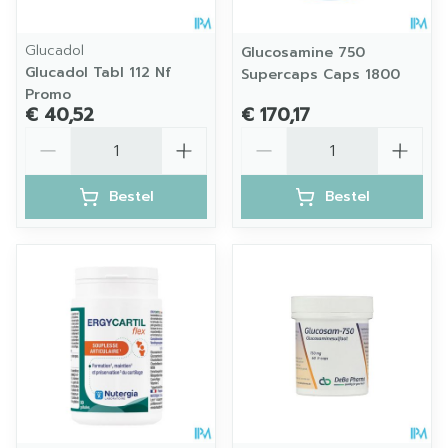
Glucadol
Glucosamine 750
Glucadol Tabl 112 Nf
Supercaps Caps 1800
Promo
€ 40,52
€ 170,17
Aantal
Aantal
Bestel
Bestel