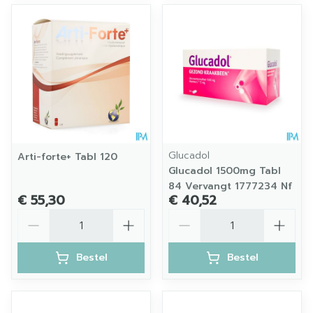
Glucadol
Arti-forte+ Tabl 120
Glucadol 1500mg Tabl
84 Vervangt 1777234 Nf
€ 55,30
€ 40,52
Aantal
Aantal
Bestel
Bestel