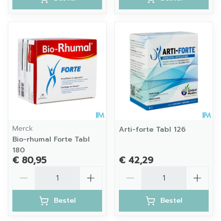
Merck
Arti-forte Tabl 126
Bio-rhumal Forte Tabl
180
€ 80,95
€ 42,29
Aantal
Aantal
Bestel
Bestel