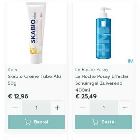
Kela
La Roche Posay
Skabio Creme Tube Alu
La Roche Posay Effaclar
50g
Schuimgel Zuiverend
400ml
€ 12,96
€ 25,49
Aantal
Aantal
Bestel
Bestel