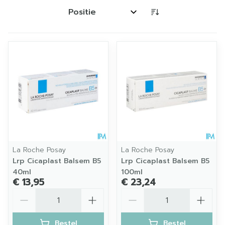
Sorteer op:
La Roche Posay
La Roche Posay
Lrp Cicaplast Balsem B5
Lrp Cicaplast Balsem B5
40ml
100ml
€ 13,95
€ 23,24
Aantal
Aantal
Bestel
Bestel