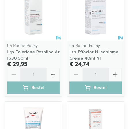
La Roche Posay
La Roche Posay
Lrp Toleriane Rosaliac Ar
Lrp Effaclar H Isobiome
Ip30 50ml
Creme 40ml Nf
€ 29,95
€ 24,74
Aantal
Aantal
Bestel
Bestel