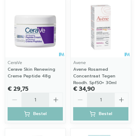
CeraVe
Avene
Cerave Skin Renewing
Avene Rosamed
Creme Peptide 48g
Concentraat Tegen
Roodh. Spf50+ 30ml
€ 29,75
€ 34,90
Aantal
Aantal
Bestel
Bestel