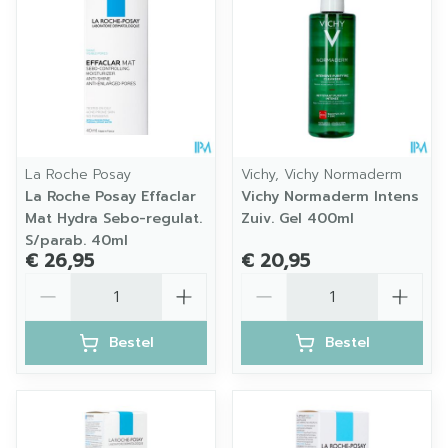
La Roche Posay
Vichy, Vichy Normaderm
La Roche Posay Effaclar
Vichy Normaderm Intens
Mat Hydra Sebo-regulat.
Zuiv. Gel 400ml
S/parab. 40ml
€ 26,95
€ 20,95
Aantal
Aantal
Bestel
Bestel