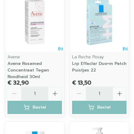
Avene
La Roche Posay
Avene Rosamed
Lrp Effaclar Duo+m Patch
Concentraat Tegen
Puistjes 22
Roodheid 30ml
€ 32,90
€ 13,50
Aantal
Aantal
Bestel
Bestel