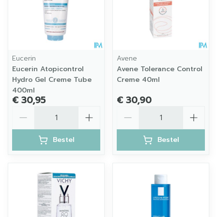
Eucerin
Avene
Eucerin Atopicontrol
Avene Tolerance Control
Hydro Gel Creme Tube
Creme 40ml
400ml
€ 30,95
€ 30,90
Aantal
Aantal
Bestel
Bestel