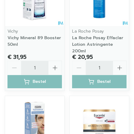
Vichy
La Roche Posay
Vichy Mineral 89 Booster
La Roche Posay Effaclar
50ml
Lotion Astringente
200ml
€ 31,95
€ 20,95
Aantal
Aantal
Bestel
Bestel