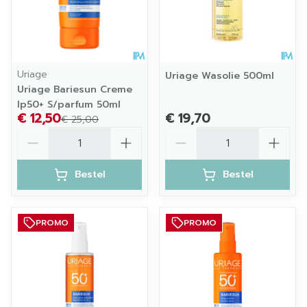
Uriage
Uriage Wasolie 500ml
Uriage Bariesun Creme
Ip50+ S/parfum 50ml
€ 12,50
€ 19,70
€ 25,00
Aantal
Aantal
Bestel
Bestel
PROMO
PROMO