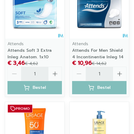
Attends
Attends
Attends Soft 3 Extra
Attends For Men Shield
Inleg Anatom. 1x10
4 Incontinentie Inleg 14
€ 3,46
€ 10,96
€ 4,62
€ 14,62
Aantal
Aantal
Bestel
Bestel
PROMO