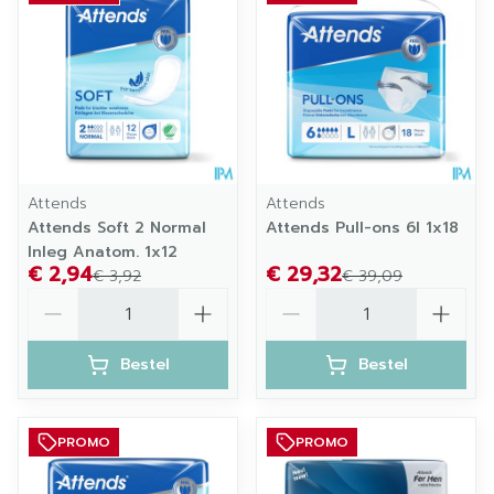
Attends
Attends
Attends Soft 2 Normal
Attends Pull-ons 6l 1x18
Inleg Anatom. 1x12
€ 2,94
€ 29,32
€ 3,92
€ 39,09
Aantal
Aantal
Bestel
Bestel
PROMO
PROMO