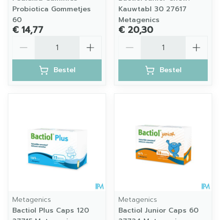
Probiotica Gommetjes
Kauwtabl 30 27617
60
Metagenics
€ 14,77
€ 20,30
Aantal
Aantal
Bestel
Bestel
Metagenics
Metagenics
Bactiol Plus Caps 120
Bactiol Junior Caps 60