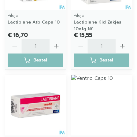
Pileje
Pileje
Lactibiane Atb Caps 10
Lactibiane Kid Zakjes
10x1g Nf
€ 16,70
€ 15,55
Aantal
Aantal
Bestel
Bestel