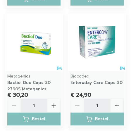
Metagenics
Biocodex
Bactiol Duo Caps 30
Enteroday Care Caps 30
27905 Metagenics
€ 30,20
€ 24,90
Aantal
Aantal
Bestel
Bestel