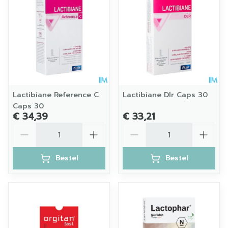
Lactibiane Reference C
Lactibiane Dlr Caps 30
Caps 30
€ 34,39
€ 33,21
Aantal
Aantal
Bestel
Bestel