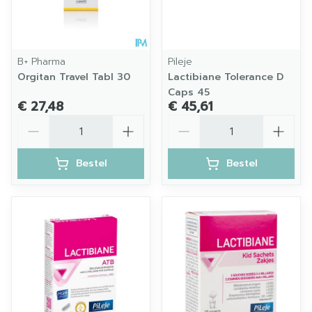
B+ Pharma
Pileje
Orgitan Travel Tabl 30
Lactibiane Tolerance D
Caps 45
€ 27,48
€ 45,61
Aantal
Aantal
Bestel
Bestel