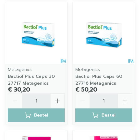
Metagenics
Metagenics
Bactiol Plus Caps 30
Bactiol Plus Caps 60
27717 Metagenics
27716 Metagenics
€ 30,20
€ 50,20
Aantal
Aantal
Bestel
Bestel