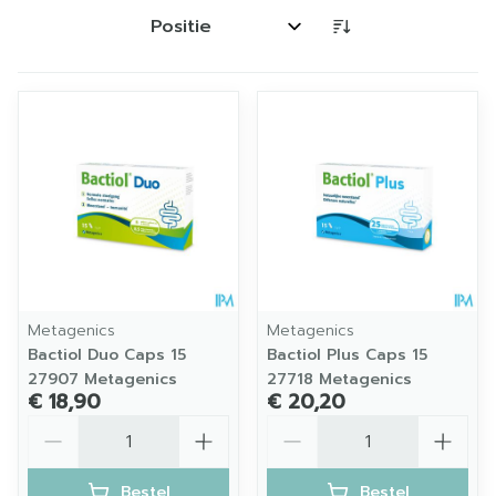
Sorteer op:
Metagenics
Metagenics
Bactiol Duo Caps 15
Bactiol Plus Caps 15
27907 Metagenics
27718 Metagenics
€ 18,90
€ 20,20
Aantal
Aantal
Bestel
Bestel