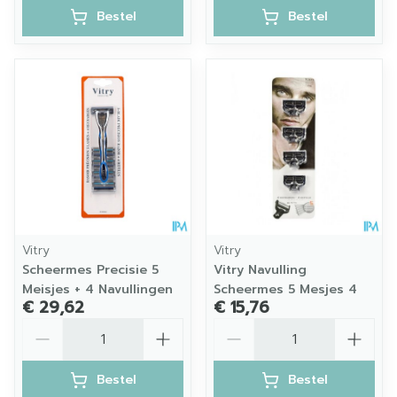
Bestel
Bestel
Vitry
Vitry
Scheermes Precisie 5
Vitry Navulling
Meisjes + 4 Navullingen
Scheermes 5 Mesjes 4
€ 29,62
€ 15,76
Aantal
Aantal
Bestel
Bestel