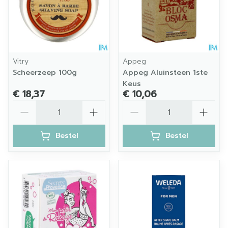
Vitry
Appeg
Scheerzeep 100g
Appeg Aluinsteen 1ste
Keus
€ 18,37
€ 10,06
Aantal
Aantal
Bestel
Bestel