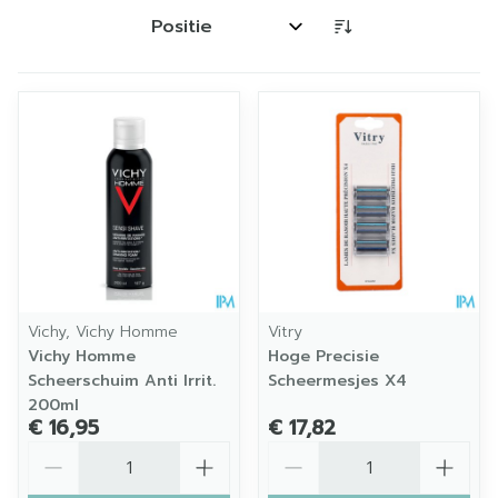
Sorteer op:
Vichy, Vichy Homme
Vitry
Vichy Homme
Hoge Precisie
Scheerschuim Anti Irrit.
Scheermesjes X4
200ml
€ 16,95
€ 17,82
Aantal
Aantal