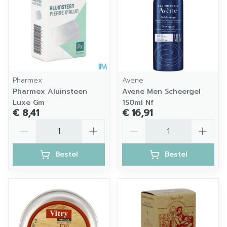
Pharmex
Avene
Pharmex Aluinsteen
Avene Men Scheergel
Luxe Gm
150ml Nf
€ 8,41
€ 16,91
Aantal
Aantal
Bestel
Bestel