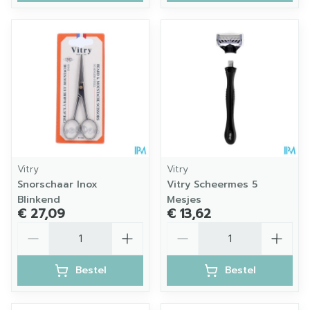
Vitry
Vitry
Snorschaar Inox
Vitry Scheermes 5
Blinkend
Mesjes
€ 27,09
€ 13,62
Aantal
Aantal
Bestel
Bestel