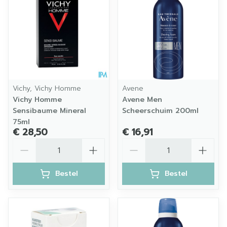
Vichy, Vichy Homme
Avene
Vichy Homme
Avene Men
Sensibaume Mineral
Scheerschuim 200ml
75ml
€ 28,50
€ 16,91
Aantal
Aantal
Bestel
Bestel