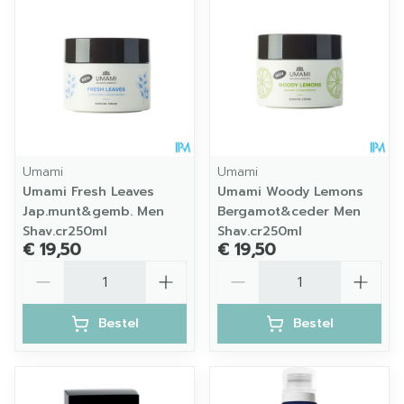
Umami
Umami
Umami Fresh Leaves
Umami Woody Lemons
Jap.munt&gemb. Men
Bergamot&ceder Men
Shav.cr250ml
Shav.cr250ml
€ 19,50
€ 19,50
Aantal
Aantal
Bestel
Bestel