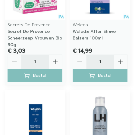
Secrets De Provence
Weleda
Secret De Provence
Weleda After Shave
Scheerzeep Vrouwen Bio
Balsem 100ml
90g
€ 3,03
€ 14,99
Aantal
Aantal
Bestel
Bestel