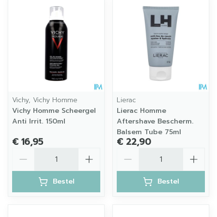
Vichy, Vichy Homme
Lierac
Vichy Homme Scheergel
Lierac Homme
Anti Irrit. 150ml
Aftershave Bescherm.
Balsem Tube 75ml
€ 16,95
€ 22,90
Aantal
Aantal
Bestel
Bestel