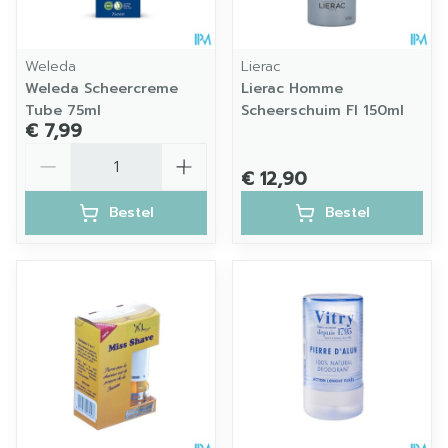
Weleda
Lierac
Weleda Scheercreme
Lierac Homme
Tube 75ml
Scheerschuim Fl 150ml
€ 7,99
Aantal
€ 12,90
Bestel
Bestel