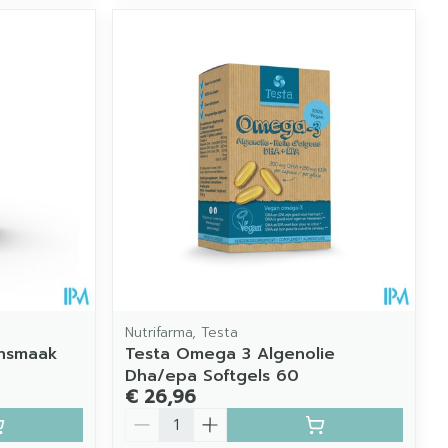
Nutrifarma, Testa
ensmaak
Testa Omega 3 Algenolie
Dha/epa Softgels 60
€ 26,96
Aantal