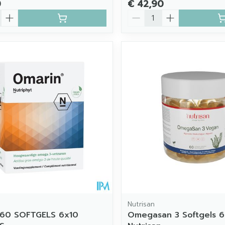
0
€ 42,90
Aantal
Nutrisan
 60 SOFTGELS 6x10
Omegasan 3 Softgels 