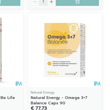
Natural Energy
Be Life
Natural Energy - Omega 3+7
Balance Caps 90
€ 77,73