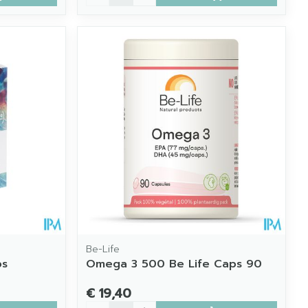
Be-Life
ps
Omega 3 500 Be Life Caps 90
€ 19,40
Aantal