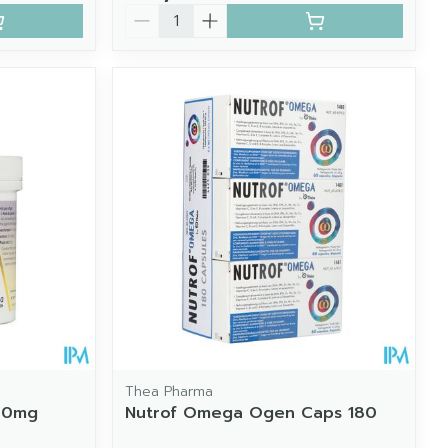
Aantal
Thea Pharma
00mg
Nutrof Omega Ogen Caps 180