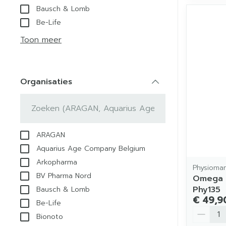
Bausch & Lomb
Be-Life
Toon meer
Organisaties
filter
ARAGAN
Aquarius Age Company Belgium
Arkopharma
Physioma
BV Pharma Nord
Omega 
Phy135
Bausch & Lomb
€ 49,9
Be-Life
Aantal
Bionoto