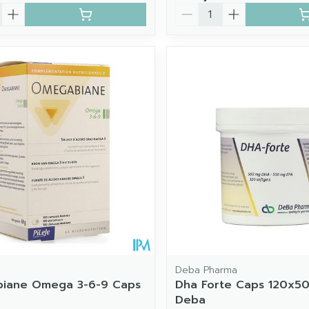
Aantal
Deba Pharma
iane Omega 3-6-9 Caps
Dha Forte Caps 120x5
Deba