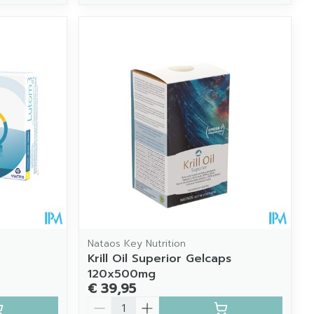
Nataos Key Nutrition
Krill Oil Superior Gelcaps
120x500mg
€ 39,95
Aantal