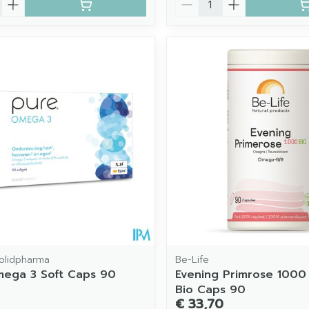
olidpharma
Be-Life
ega 3 Soft Caps 90
Evening Primrose 1000 
Bio Caps 90
€ 33,70