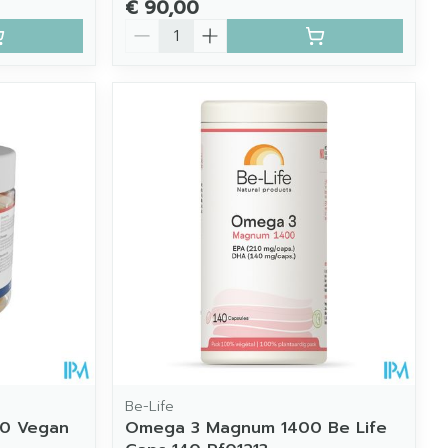
€ 90,00
Aantal
Be-Life
60 Vegan
Omega 3 Magnum 1400 Be Life