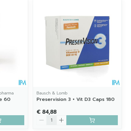
opharma
Bausch & Lomb
ie 60
Preservision 3 + Vit D3 Caps 180
€ 84,88
Aantal