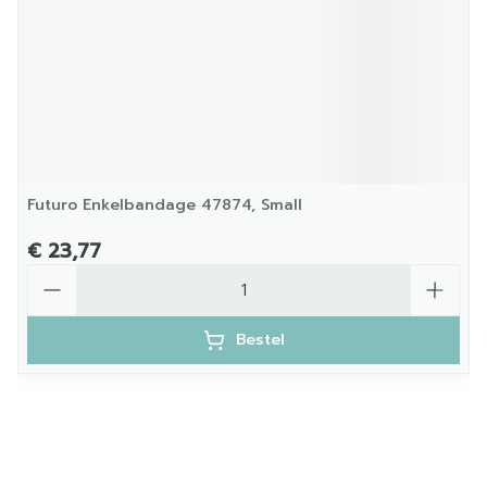
Futuro Enkelbandage 47874, Small
€ 23,77
Aantal
Bestel