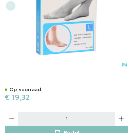
Bota Plus Enkel Sk l
Op voorraad
€ 19,32
Aantal
Bestel