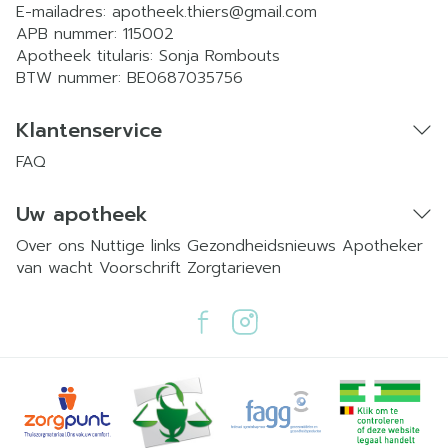
E-mailadres:
apotheek.thiers@
gmail.com
APB nummer:
115002
Apotheek titularis:
Sonja Rombouts
BTW nummer:
BE0687035756
Klantenservice
FAQ
Uw apotheek
Over ons
Nuttige links
Gezondheidsnieuws
Apotheker
van wacht
Voorschrift
Zorgtarieven