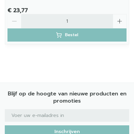
€ 23,77
Aantal
Bestel
Blijf op de hoogte van nieuwe producten en
promoties
E-mail adres
Inschrijven