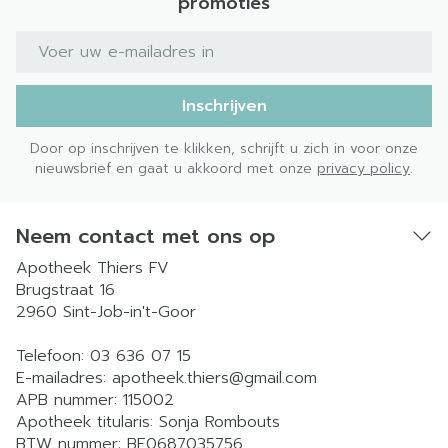
promoties
E-mail adres
Inschrijven
Door op inschrijven te klikken, schrijft u zich in voor onze
nieuwsbrief en gaat u akkoord met onze
privacy policy
.
Neem contact met ons op
Apotheek Thiers FV
Brugstraat 16
2960
Sint-Job-in't-Goor
Telefoon:
03 636 07 15
E-mailadres:
apotheek.thiers@
gmail.com
APB nummer:
115002
Apotheek titularis:
Sonja Rombouts
BTW nummer:
BE0687035756