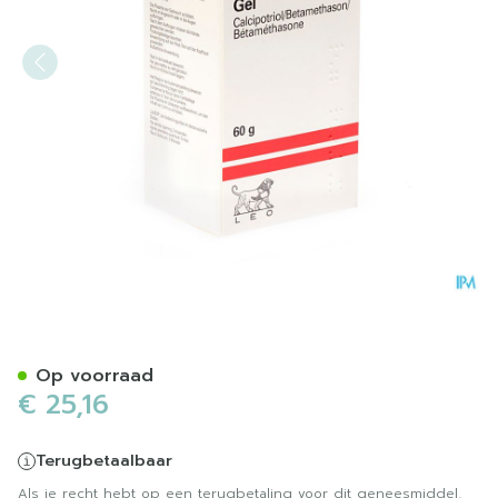
Xamiol 50 Mcg/0,5mg/g Gel
Op voorraad
€ 25,16
Terugbetaalbaar
Als je recht hebt op een terugbetaling voor dit geneesmiddel,