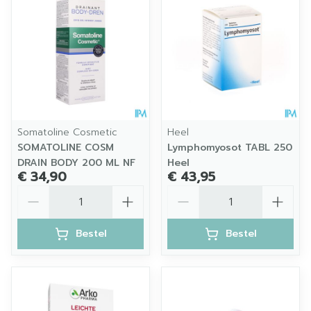
Somatoline Cosmetic
Heel
SOMATOLINE COSM
Lymphomyosot TABL 250
DRAIN BODY 200 ML NF
Heel
€ 34,90
€ 43,95
Aantal
Aantal
Bestel
Bestel