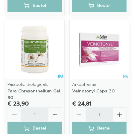
Bestel
Bestel
Parabolic Biologicals
Arkopharma
Para Chrysanthellum Gel
Veinotonyl Caps 30
90
€ 23,90
€ 24,81
Aantal
Aantal
Bestel
Bestel