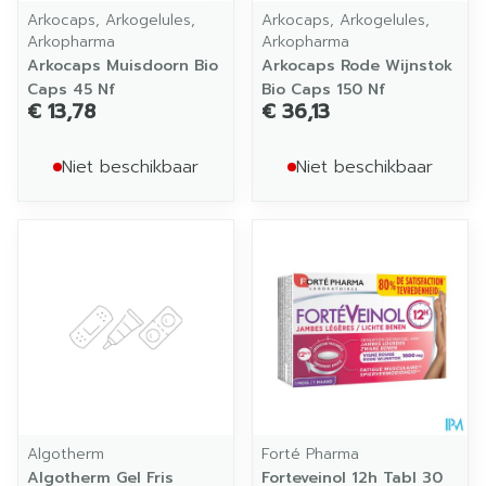
Arkocaps, Arkogelules,
Arkocaps, Arkogelules,
Arkopharma
Arkopharma
Arkocaps Muisdoorn Bio
Arkocaps Rode Wijnstok
Caps 45 Nf
Bio Caps 150 Nf
€ 13,78
€ 36,13
Niet beschikbaar
Niet beschikbaar
Algotherm
Forté Pharma
Algotherm Gel Fris
Forteveinol 12h Tabl 30