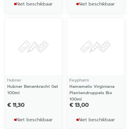
Niet beschikbaar
Niet beschikbaar
Hubner
Keypharm
Hubner Benenkracht Gel
Hamamelis Virginiana
100ml
Plantendruppels Bio
100ml
€ 11,30
€ 13,00
Niet beschikbaar
Niet beschikbaar