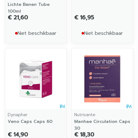
Lichte Benen Tube
100ml
€ 21,60
€ 16,95
Niet beschikbaar
Niet beschikbaar
Dynaphar
Nutrisante
Veno Caps Caps 60
Manhae Circulation Caps
30
€ 14,90
€ 18,30