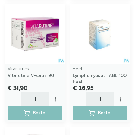
Vitanutrics
Heel
Vitarutine V-caps 90
Lymphomyosot TABL 100
Heel
€ 31,90
€ 26,95
Aantal
Aantal
Bestel
Bestel