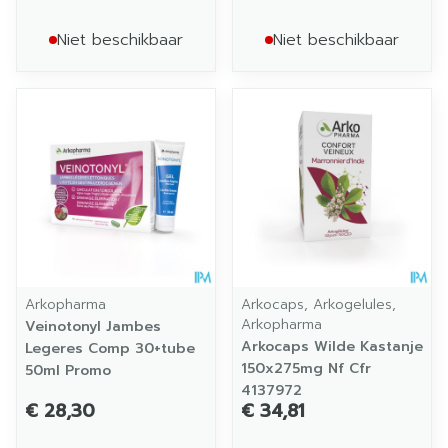
Niet beschikbaar
Niet beschikbaar
Arkopharma
Arkocaps, Arkogelules,
Arkopharma
Veinotonyl Jambes
Arkocaps Wilde Kastanje
Legeres Comp 30+tube
150x275mg Nf Cfr
50ml Promo
4137972
€ 28,30
€ 34,81