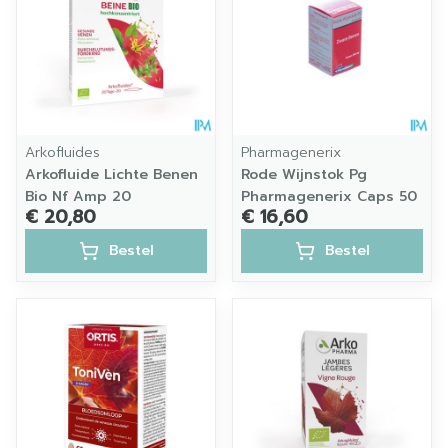
Arkofluides
Pharmagenerix
Arkofluide Lichte Benen
Rode Wijnstok Pg
Bio Nf Amp 20
Pharmagenerix Caps 50
€ 20,80
€ 16,60
Bestel
Bestel