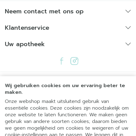
Neem contact met ons op
Klantenservice
Uw apotheek
Wij gebruiken cookies om uw ervaring beter te
maken.
Onze webshop maakt uitsluitend gebruik van
essentiële cookies. Deze cookies zijn noodzakelijk om
Juridische links
onze website te laten functioneren. We maken geen
gebruik van andere soorten cookies; daarom bieden
we geen mogelijkheid om cookies te weigeren of uw
cookie-instellingen aan te passen. We leggen dit in