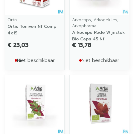
Ortis
Arkocaps, Arkogelules,
Arkopharma
Ortis Toniven Nf Comp
Arkocaps Rode Wijnstok
4x15
Bio Caps 45 Nf
€ 23,03
€ 13,78
Niet beschikbaar
Niet beschikbaar