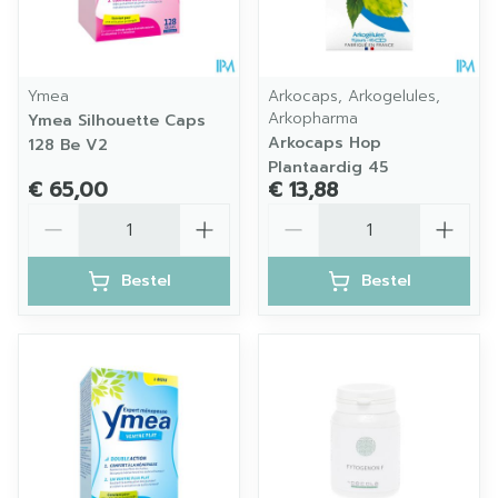
Ymea
Arkocaps, Arkogelules,
Arkopharma
Ymea Silhouette Caps
Arkocaps Hop
128 Be V2
Plantaardig 45
€ 65,00
€ 13,88
Aantal
Aantal
Bestel
Bestel