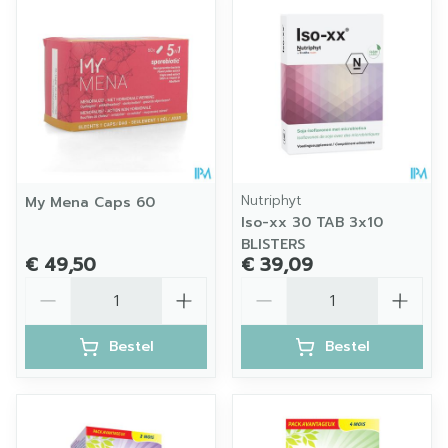
Nutriphyt
My Mena Caps 60
Iso-xx 30 TAB 3x10
BLISTERS
€ 49,50
€ 39,09
Aantal
Aantal
Bestel
Bestel