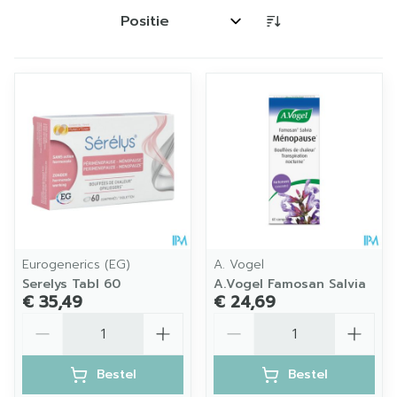
Sorteer op:
Eurogenerics (EG)
A. Vogel
Serelys Tabl 60
A.Vogel Famosan Salvia
€ 35,49
€ 24,69
Aantal
Aantal
Bestel
Bestel