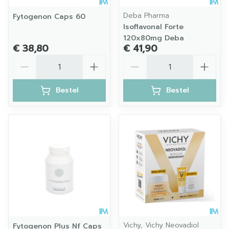
Deba Pharma
Fytogenon Caps 60
Isoflavonal Forte
120x80mg Deba
€ 38,80
€ 41,90
Aantal
Aantal
Bestel
Bestel
Vichy, Vichy Neovadiol
Fytogenon Plus Nf Caps