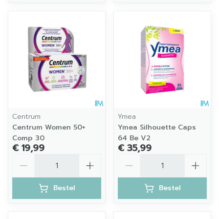
Centrum
Ymea
Centrum Women 50+
Ymea Silhouette Caps
Comp 30
64 Be V2
€ 19,99
€ 35,99
Aantal
Aantal
Bestel
Bestel