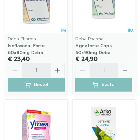
Deba Pharma
Deba Pharma
Isoflavonal Forte
Agnaforte Caps
60x80mg Deba
60x90mg Deba
€ 23,40
€ 24,90
Aantal
Aantal
Bestel
Bestel