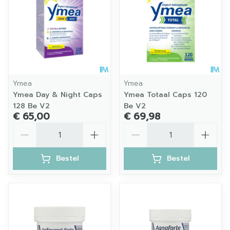
Ymea
Ymea
Ymea Day & Night Caps
Ymea Totaal Caps 120
128 Be V2
Be V2
€ 65,00
€ 69,98
Aantal
Aantal
Bestel
Bestel