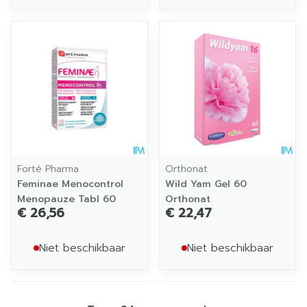
Forté Pharma
Orthonat
Feminae Menocontrol
Wild Yam Gel 60
Menopauze Tabl 60
Orthonat
€ 26,56
€ 22,47
Niet beschikbaar
Niet beschikbaar