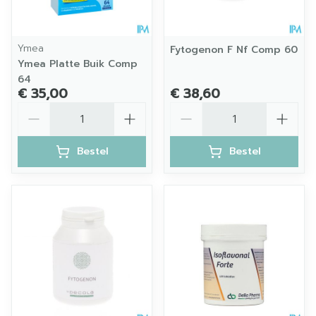
Ymea
Fytogenon F Nf Comp 60
Ymea Platte Buik Comp
64
€ 35,00
€ 38,60
Aantal
Aantal
Bestel
Bestel