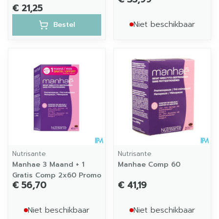
€ 21,25
Niet beschikbaar
Bestel
Nutrisante
Nutrisante
Manhae 3 Maand + 1
Manhae Comp 60
Gratis Comp 2x60 Promo
€ 56,70
€ 41,19
Niet beschikbaar
Niet beschikbaar