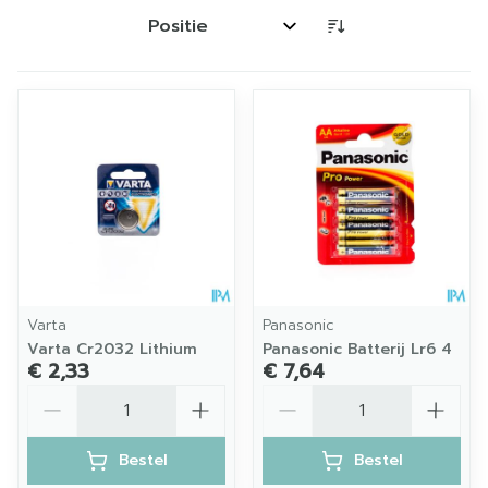
Sorteer op:
Varta
Panasonic
Varta Cr2032 Lithium
Panasonic Batterij Lr6 4
€ 2,33
€ 7,64
Aantal
Aantal
Bestel
Bestel