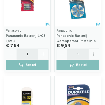
Panasonic
Panasonic
Panasonic Batterij Lr03
Panasonic Batterij
1,5v 4
Oorapparaat Pr 675h 6
€ 7,64
€ 9,54
Aantal
Aantal
Bestel
Bestel