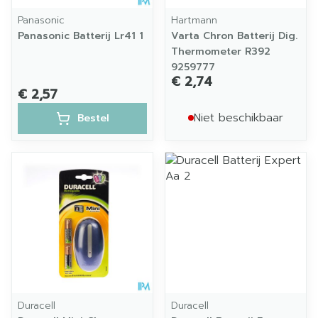
Panasonic
Hartmann
Panasonic Batterij Lr41 1
Varta Chron Batterij Dig.
Thermometer R392
9259777
€ 2,74
€ 2,57
Niet beschikbaar
Bestel
Duracell
Duracell