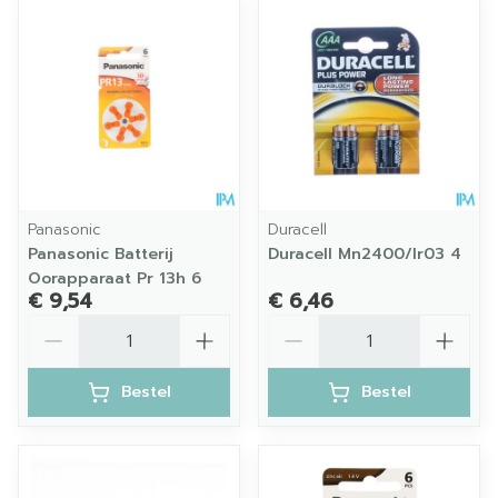
Panasonic
Duracell
Panasonic Batterij
Duracell Mn2400/lr03 4
Oorapparaat Pr 13h 6
€ 9,54
€ 6,46
Aantal
Aantal
Bestel
Bestel