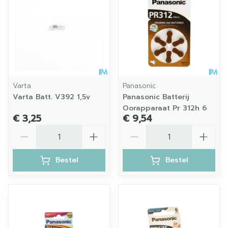
Varta
Panasonic
Varta Batt. V392 1,5v
Panasonic Batterij
Oorapparaat Pr 312h 6
€ 3,25
€ 9,54
Aantal
Aantal
Bestel
Bestel