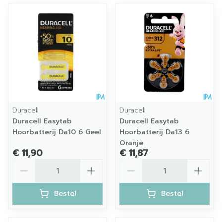
Duracell
Duracell
Duracell Easytab
Duracell Easytab
Hoorbatterij Da10 6 Geel
Hoorbatterij Da13 6
Oranje
€ 11,90
€ 11,87
Aantal
Aantal
Bestel
Bestel