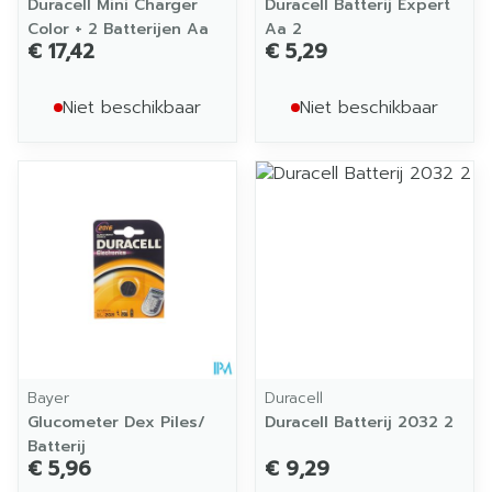
Duracell Mini Charger
Duracell Batterij Expert
Color + 2 Batterijen Aa
Aa 2
€ 17,42
€ 5,29
Niet beschikbaar
Niet beschikbaar
Bayer
Duracell
Glucometer Dex Piles/
Duracell Batterij 2032 2
Batterij
€ 5,96
€ 9,29