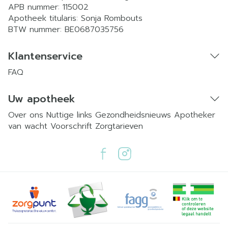
APB nummer:
115002
Apotheek titularis:
Sonja Rombouts
BTW nummer:
BE0687035756
Klantenservice
FAQ
Uw apotheek
Over ons
Nuttige links
Gezondheidsnieuws
Apotheker
van wacht
Voorschrift
Zorgtarieven