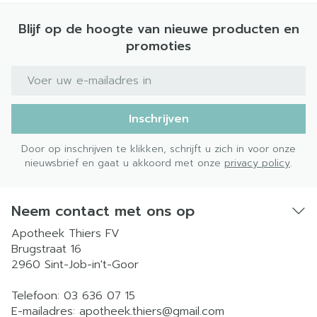
Blijf op de hoogte van nieuwe producten en
promoties
E-mail adres
Inschrijven
Door op inschrijven te klikken, schrijft u zich in voor onze
nieuwsbrief en gaat u akkoord met onze
privacy policy
.
Neem contact met ons op
Apotheek Thiers FV
Brugstraat 16
2960
Sint-Job-in't-Goor
Telefoon:
03 636 07 15
E-mailadres:
apotheek.thiers@
gmail.com