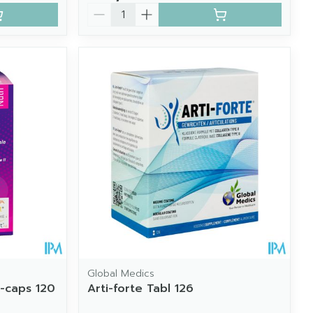
Aantal
Global Medics
V-caps 120
Arti-forte Tabl 126