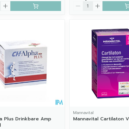
Aantal
Mannavital
a Plus Drinkbare Amp
Mannavital Cartilaton 
l