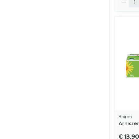
Boiron
Arnicre
€ 13,90