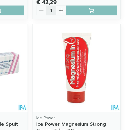
€ 42,29
Aantal
Ice Power
de Spuit
Ice Power Magnesium Strong