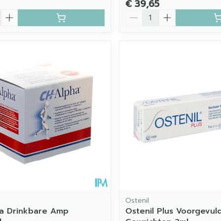
€ 39,65
Aantal
Ostenil
a Drinkbare Amp
Ostenil Plus Voorgevul