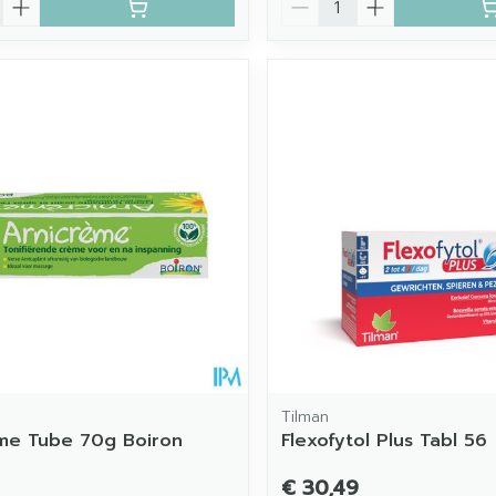
Tilman
me Tube 70g Boiron
Flexofytol Plus Tabl 56
€ 30,49