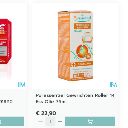
Puressentiel Gewrichten Roller 14
rmend
Ess Olie 75ml
€ 22,90
Aantal