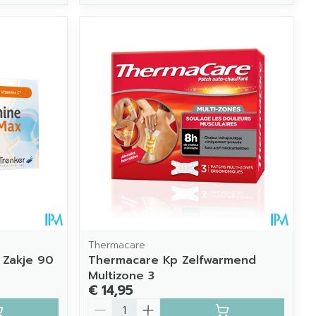
Thermacare
 Zakje 90
Thermacare Kp Zelfwarmend
Multizone 3
€ 14,95
Aantal