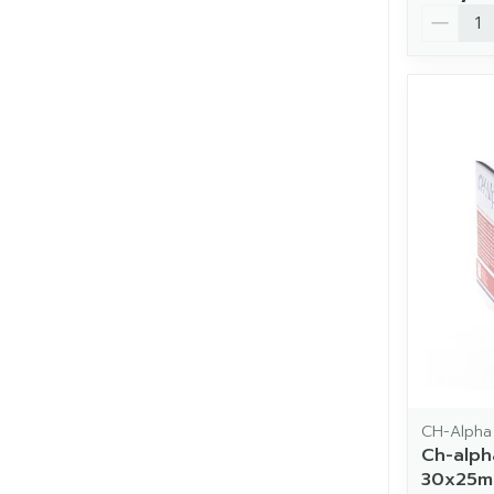
Aantal
CH-Alpha
Ch-alph
30x25m