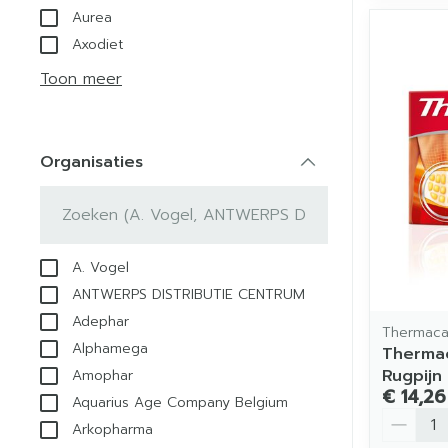
Aurea
Axodiet
Toon meer
Organisaties
filter
A. Vogel
ANTWERPS DISTRIBUTIE CENTRUM
Adephar
Thermaca
Alphamega
Therma
Rugpijn
Amophar
€ 14,26
Aquarius Age Company Belgium
Aantal
Arkopharma