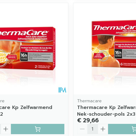
re
Thermacare
care Kp Zelfwarmend
Thermacare Kp Zelfwa
 2
Nek-schouder-pols 2x3
€ 29,66
Aantal