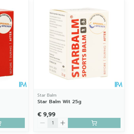
Star Balm
Star Balm Wit 25g
€ 9,99
Aantal