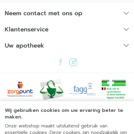
Neem contact met ons op
Klantenservice
Uw apotheek
Juridische links
Wij gebruiken cookies om uw ervaring beter te
maken.
Onze webshop maakt uitsluitend gebruik van
essentiële cookies. Deze cookies zijn noodzakelijk om