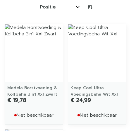
Sorteer op:
Medela Borstvoeding &
Keep Cool Ultra
Kolfbeha 3in1 Xxl Zwart
Voedingsbeha Wit Xxl
€ 19,78
€ 24,99
Niet beschikbaar
Niet beschikbaar