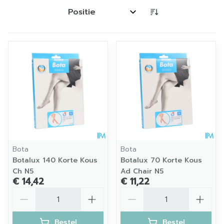
Sorteer op:
Bota
Bota
Botalux 140 Korte Kous
Botalux 70 Korte Kous
Ch N5
Ad Chair N5
€ 14,42
€ 11,22
Aantal
Aantal
Bestel
Bestel