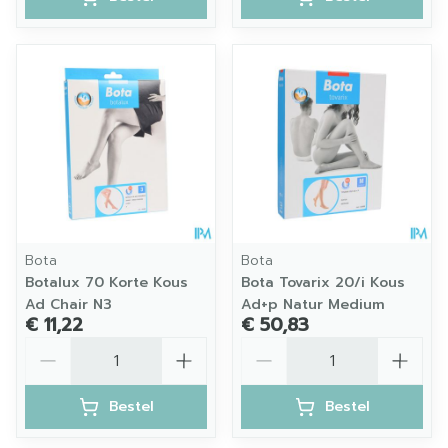
Bota
Bota
Botalux 70 Korte Kous
Bota Tovarix 20/i Kous
Ad Chair N3
Ad+p Natur Medium
€ 11,22
€ 50,83
Aantal
Aantal
Bestel
Bestel