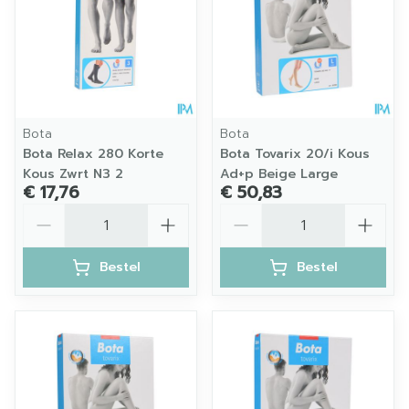
Bota
Bota
Bota Relax 280 Korte
Bota Tovarix 20/i Kous
Kous Zwrt N3 2
Ad+p Beige Large
€ 17,76
€ 50,83
Aantal
Aantal
Bestel
Bestel