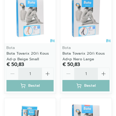
Bota
Bota
Bota Tovarix 20/i Kous
Bota Tovarix 20/i Kous
Ad-p Beige Small
Ad+p Nero Large
€ 50,83
€ 50,83
Aantal
Aantal
Bestel
Bestel