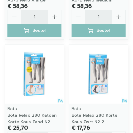
Ad+p Nero Xlarge
Ad-p Nero Medium
€ 58,36
€ 58,36
Aantal
Aantal
Bestel
Bestel
Bota
Bota
Bota Relax 280 Katoen
Bota Relax 280 Korte
Korte Kous Zand N2
Kous Zwrt N2 2
€ 25,70
€ 17,76