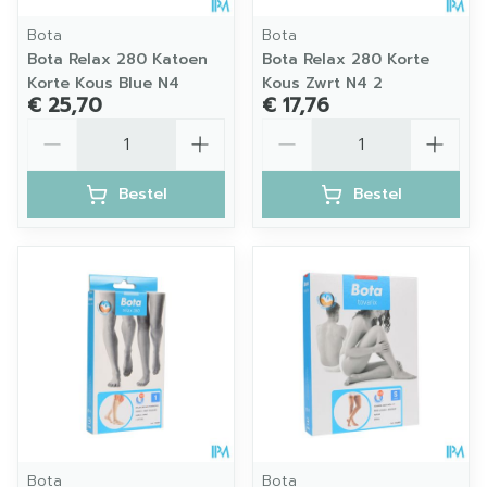
Bota
Bota
Bota Relax 280 Katoen
Bota Relax 280 Korte
Korte Kous Blue N4
Kous Zwrt N4 2
€ 25,70
€ 17,76
Aantal
Aantal
Bestel
Bestel
Bota
Bota