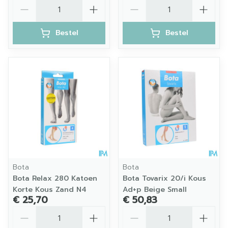
Aantal
Aantal
Bestel
Bestel
Bota
Bota
Bota Relax 280 Katoen
Bota Tovarix 20/i Kous
Korte Kous Zand N4
Ad+p Beige Small
€ 25,70
€ 50,83
Aantal
Aantal