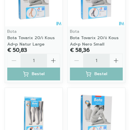
Bota
Bota
Bota Tovarix 20/i Kous
Bota Tovarix 20/ii Kous
Ad+p Natur Large
Ad+p Nero Small
€ 50,83
€ 58,36
Aantal
Aantal
Bestel
Bestel