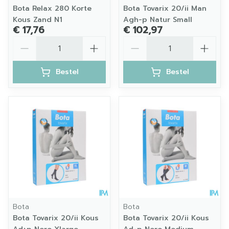
Bota Relax 280 Korte
Bota Tovarix 20/ii Man
Kous Zand N1
Agh-p Natur Small
€ 17,76
€ 102,97
Aantal
Aantal
Bestel
Bestel
Bota
Bota
Bota Tovarix 20/ii Kous
Bota Tovarix 20/ii Kous