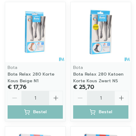
Bota
Bota
Bota Relax 280 Korte
Bota Relax 280 Katoen
Kous Beige N1
Korte Kous Zwart N5
€ 17,76
€ 25,70
Aantal
Aantal
Bestel
Bestel