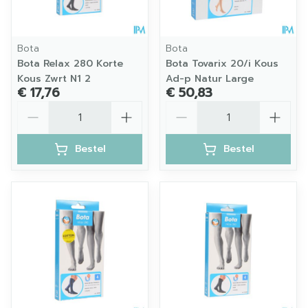
Bota
Bota
Bota Relax 280 Korte
Bota Tovarix 20/i Kous
Kous Zwrt N1 2
Ad-p Natur Large
€ 17,76
€ 50,83
Aantal
Aantal
Bestel
Bestel