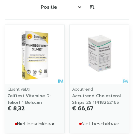
Sorteer op:
QuantivaDx
Accutrend
Zelftest Vitamine D-
Accutrend Cholesterol
tekort 1 Belscan
Strips 25 11418262165
€ 8,32
€ 66,67
Niet beschikbaar
Niet beschikbaar