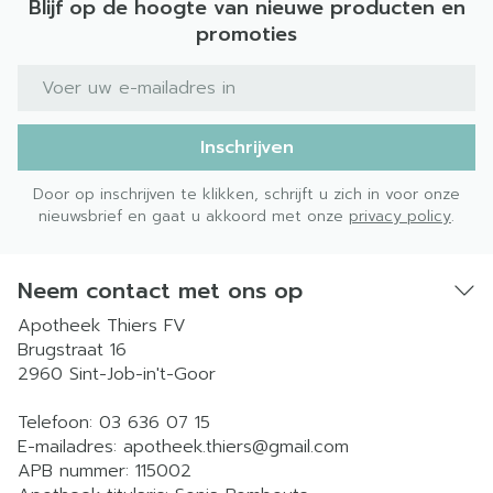
Blijf op de hoogte van nieuwe producten en
promoties
E-mail adres
Inschrijven
Door op inschrijven te klikken, schrijft u zich in voor onze
nieuwsbrief en gaat u akkoord met onze
privacy policy
.
Neem contact met ons op
Apotheek Thiers FV
Brugstraat 16
2960
Sint-Job-in't-Goor
Telefoon:
03 636 07 15
E-mailadres:
apotheek.thiers@
gmail.com
APB nummer:
115002