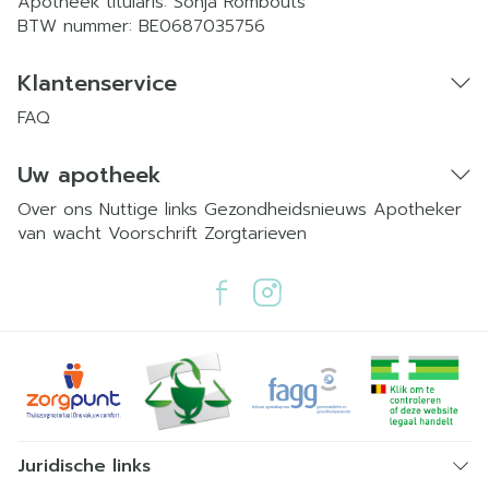
Apotheek titularis:
Sonja Rombouts
BTW nummer:
BE0687035756
Klantenservice
FAQ
Uw apotheek
Over ons
Nuttige links
Gezondheidsnieuws
Apotheker
van wacht
Voorschrift
Zorgtarieven
Juridische links