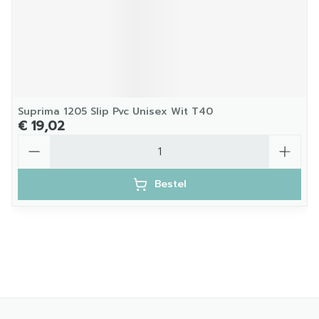
Suprima 1205 Slip Pvc Unisex Wit T40
€ 19,02
Aantal
Bestel