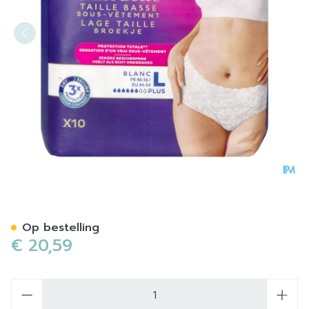
Tena Silhouette Plus Blanc L
Op bestelling
€ 20,59
Aantal