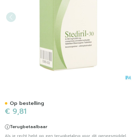
Stediril 30 Drag 3 X 21
Op bestelling
€ 9,81
Terugbetaalbaar
Als je recht hebt op een terugbetaling voor dit geneesmiddel,