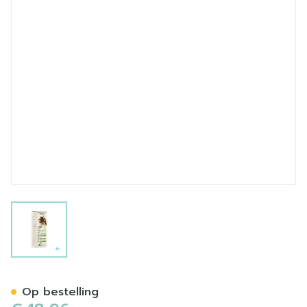
View larger image
Soria Thymus Vulgaris Xxi E
Op bestelling