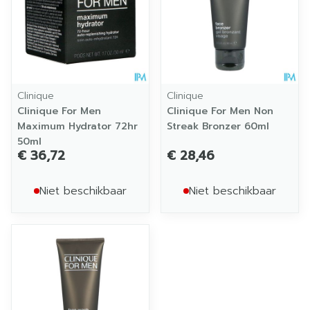
Clinique
Clinique
Clinique For Men
Clinique For Men Non
Maximum Hydrator 72hr
Streak Bronzer 60ml
50ml
€ 36,72
€ 28,46
Niet beschikbaar
Niet beschikbaar