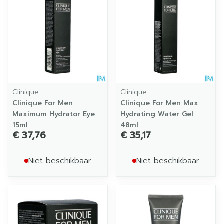
Clinique
Clinique
Clinique For Men
Clinique For Men Max
Maximum Hydrator Eye
Hydrating Water Gel
15ml
48ml
€ 37,76
€ 35,17
Niet beschikbaar
Niet beschikbaar