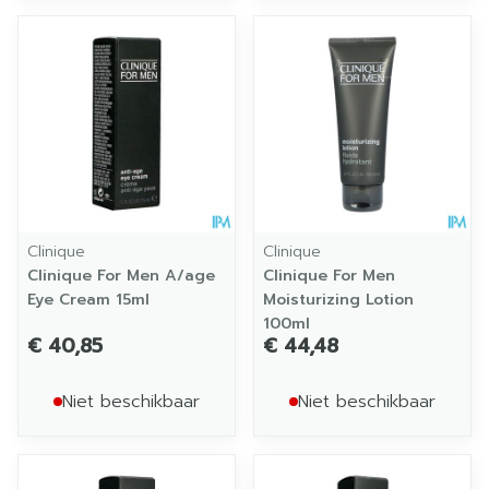
Clinique
Clinique
Clinique For Men A/age
Clinique For Men
Eye Cream 15ml
Moisturizing Lotion
100ml
€ 40,85
€ 44,48
Niet beschikbaar
Niet beschikbaar