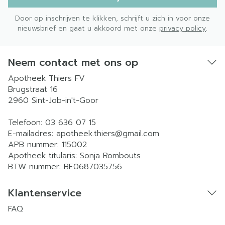
Door op inschrijven te klikken, schrijft u zich in voor onze
nieuwsbrief en gaat u akkoord met onze
privacy policy
.
Neem contact met ons op
Apotheek Thiers FV
Brugstraat 16
2960
Sint-Job-in't-Goor
Telefoon:
03 636 07 15
E-mailadres:
apotheek.thiers@
gmail.com
APB nummer:
115002
Apotheek titularis:
Sonja Rombouts
BTW nummer:
BE0687035756
Klantenservice
FAQ