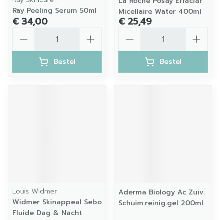
La Roche Posay Effaclar
Ray Peeling Serum 50ml
Micellaire Water 400ml
€ 34,00
€ 25,49
Aantal
Aantal
Bestel
Bestel
Louis Widmer
Aderma Biology Ac Zuiv.
Widmer Skinappeal Sebo
Schuim.reinig.gel 200ml
Fluide Dag & Nacht