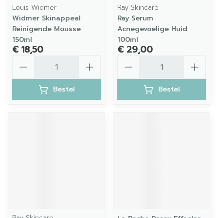
Louis Widmer
Ray Skincare
Widmer Skinappeal
Ray Serum
Reinigende Mousse
Acnegevoelige Huid
150ml
100ml
€ 18,50
€ 29,00
Aantal
Aantal
Bestel
Bestel
Ray Skincare