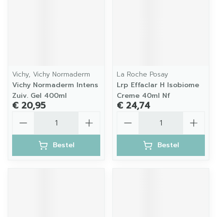
Vichy, Vichy Normaderm
La Roche Posay
Vichy Normaderm Intens
Lrp Effaclar H Isobiome
Zuiv. Gel 400ml
Creme 40ml Nf
€ 20,95
€ 24,74
Aantal
Aantal
Bestel
Bestel