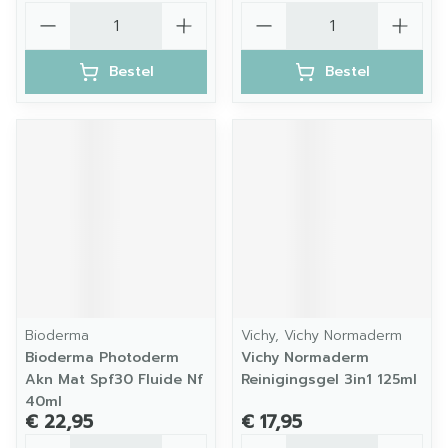
Aantal
Aantal
Bestel
Bestel
Bioderma
Vichy, Vichy Normaderm
Bioderma Photoderm
Vichy Normaderm
Akn Mat Spf30 Fluide Nf
Reinigingsgel 3in1 125ml
40ml
€ 22,95
€ 17,95
Aantal
Aantal