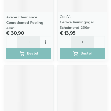
CeraVe
Avene Cleanance
Cerave Reiningsgel
Comedomed Peeling
Schuimend 236ml
40ml
€ 30,90
€ 13,95
Aantal
Aantal
Bestel
Bestel