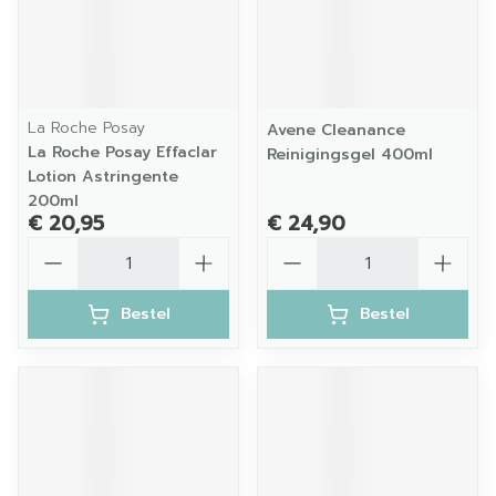
La Roche Posay
Avene Cleanance
La Roche Posay Effaclar
Reinigingsgel 400ml
Lotion Astringente
200ml
€ 20,95
€ 24,90
Aantal
Aantal
Bestel
Bestel