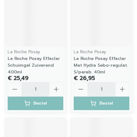
La Roche Posay
La Roche Posay
La Roche Posay Effaclar
La Roche Posay Effaclar
Schuimgel Zuiverend
Mat Hydra Sebo-regulat.
400ml
S/parab. 40ml
€ 25,49
€ 26,95
Aantal
Aantal
Bestel
Bestel