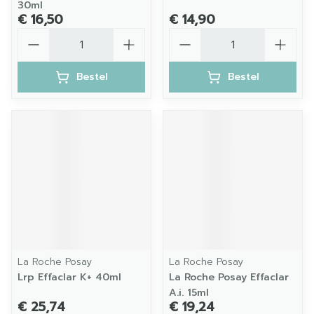
30ml
€ 16,50
€ 14,90
Aantal
Aantal
Bestel
Bestel
La Roche Posay
La Roche Posay
Lrp Effaclar K+ 40ml
La Roche Posay Effaclar
A.i. 15ml
€ 25,74
€ 19,24