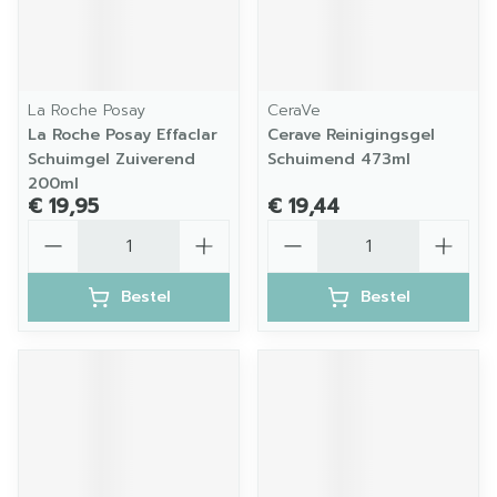
La Roche Posay
CeraVe
La Roche Posay Effaclar
Cerave Reinigingsgel
Schuimgel Zuiverend
Schuimend 473ml
200ml
€ 19,95
€ 19,44
Aantal
Aantal
Bestel
Bestel