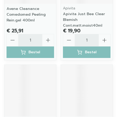
Apivita
Avene Cleanance
Apivita Just Bee Clear
Comedomed Peeling
Blemish
Rein.gel 400ml
Cont.matt.moist40ml
€ 25,91
€ 19,90
Aantal
Aantal
Bestel
Bestel