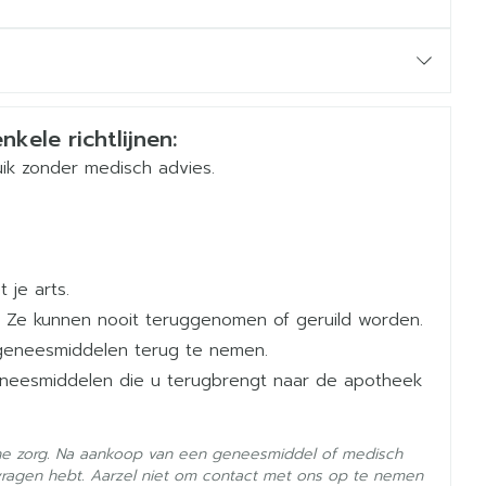
nkele richtlijnen:
ik zonder medisch advies.
 je arts.
 Ze kunnen nooit teruggenomen of geruild worden.
geneesmiddelen terug te nemen.
geneesmiddelen die u terugbrengt naar de apotheek
he zorg. Na aankoop van een geneesmiddel of medisch
- 25°C)
vragen hebt. Aarzel niet om contact met ons op te nemen