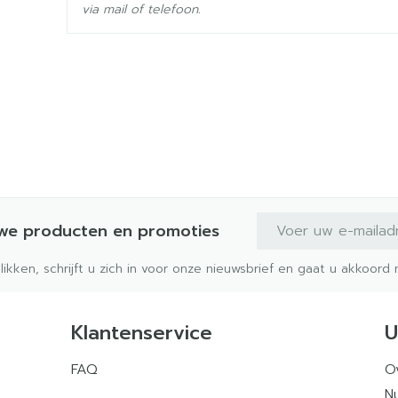
via mail of telefoon.
E-mail adres
uwe producten en promoties
klikken, schrijft u zich in voor onze nieuwsbrief en gaat u akkoor
Klantenservice
U
FAQ
O
Nu