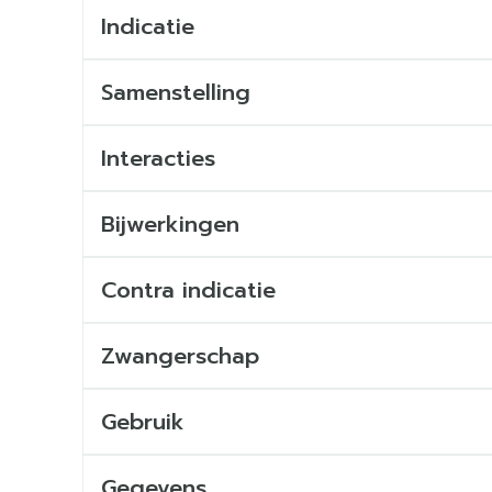
Indicatie
Samenstelling
Interacties
Bijwerkingen
Contra indicatie
Zwangerschap
Gebruik
Hoe neemt u Paracetamol AB in?
Gegevens