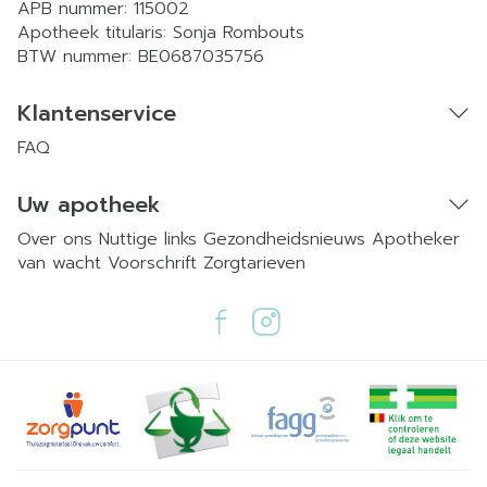
APB nummer:
115002
Apotheek titularis:
Sonja Rombouts
BTW nummer:
BE0687035756
Klantenservice
FAQ
Uw apotheek
Over ons
Nuttige links
Gezondheidsnieuws
Apotheker
van wacht
Voorschrift
Zorgtarieven