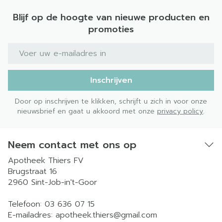
Blijf op de hoogte van nieuwe producten en
promoties
E-mail adres
Inschrijven
Door op inschrijven te klikken, schrijft u zich in voor onze
nieuwsbrief en gaat u akkoord met onze
privacy policy
.
Neem contact met ons op
Apotheek Thiers FV
Brugstraat 16
2960
Sint-Job-in't-Goor
Telefoon:
03 636 07 15
E-mailadres:
apotheek.thiers@
gmail.com