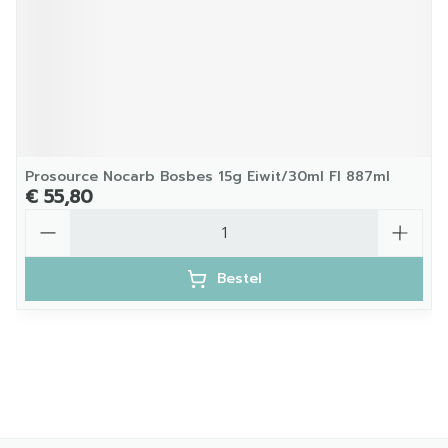
Prosource Nocarb Bosbes 15g Eiwit/30ml Fl 887ml
€ 55,80
Aantal
Bestel