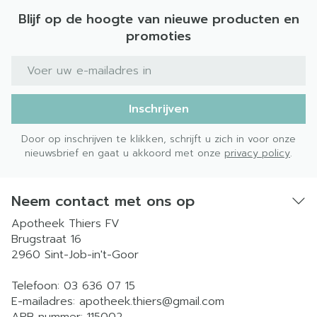
Blijf op de hoogte van nieuwe producten en
promoties
E-mail adres
Inschrijven
Door op inschrijven te klikken, schrijft u zich in voor onze
nieuwsbrief en gaat u akkoord met onze
privacy policy
.
Neem contact met ons op
Apotheek Thiers FV
Brugstraat 16
2960
Sint-Job-in't-Goor
Telefoon:
03 636 07 15
E-mailadres:
apotheek.thiers@
gmail.com