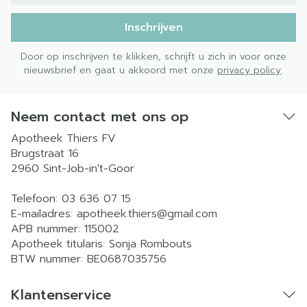
Inschrijven
Door op inschrijven te klikken, schrijft u zich in voor onze
nieuwsbrief en gaat u akkoord met onze
privacy policy
.
Neem contact met ons op
Apotheek Thiers FV
Brugstraat 16
2960
Sint-Job-in't-Goor
Telefoon:
03 636 07 15
E-mailadres:
apotheek.thiers@
gmail.com
APB nummer:
115002
Apotheek titularis:
Sonja Rombouts
BTW nummer:
BE0687035756
Klantenservice