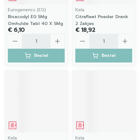
Eurogenerics (EG)
Kela
Bisacodyl EG 5Mg
Citrafleet Poeder Drank
Omhulde Tabl 40 X 5Mg
2 Zakjes
€ 6,10
€ 18,92
Aantal
Aantal
Bestel
Bestel
Geneesmiddel
Geneesmiddel
Kela
Kela