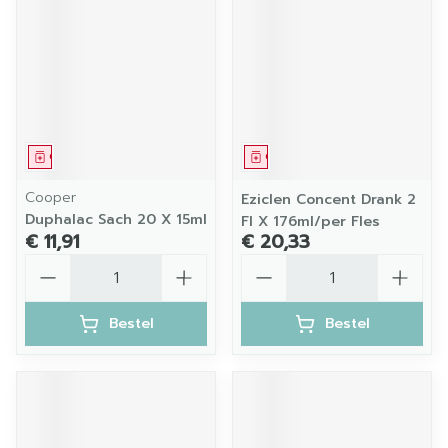
Geneesmiddel
Geneesmiddel
Cooper
Eziclen Concent Drank 2
Duphalac Sach 20 X 15ml
Fl X 176ml/per Fles
€ 11,91
€ 20,33
Aantal
Aantal
Bestel
Bestel