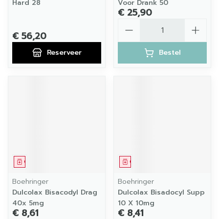
Hard 28
Voor Drank 50
€ 25,90
Aantal
€ 56,20
Reserveer
Bestel
Geneesmiddel
Geneesmiddel
Boehringer
Boehringer
Dulcolax Bisacodyl Drag
Dulcolax Bisadocyl Supp
40x 5mg
10 X 10mg
€ 8,61
€ 8,41