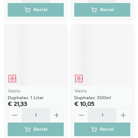
Bestel
Bestel
Geneesmiddel
Geneesmiddel
Viatris
Viatris
Duphalac 1 Liter
Duphalac 300ml
€ 21,33
€ 10,05
Aantal
Aantal
Bestel
Bestel