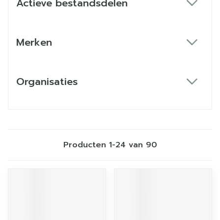
Actieve bestandsdelen
filter
Merken
filter
Organisaties
filter
Producten
1
-
24
van
90