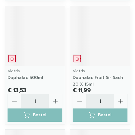
Geneesmiddel
Geneesmiddel
Viatris
Viatris
Duphalac 500ml
Duphalac Fruit Sir Sach
20 X 15ml
€ 13,53
€ 11,99
Aantal
Aantal
Bestel
Bestel