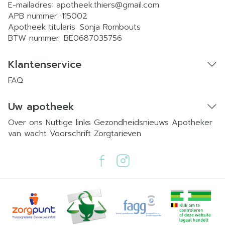
E-mailadres:
apotheek.thiers@
gmail.com
APB nummer:
115002
Apotheek titularis:
Sonja Rombouts
BTW nummer:
BE0687035756
Klantenservice
FAQ
Uw apotheek
Over ons
Nuttige links
Gezondheidsnieuws
Apotheker
van wacht
Voorschrift
Zorgtarieven