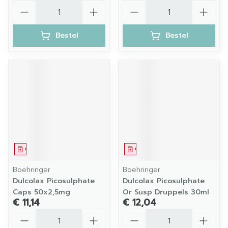
Aantal
Aantal
Bestel
Bestel
Geneesmiddel
Geneesmiddel
Boehringer
Boehringer
Dulcolax Picosulphate
Dulcolax Picosulphate
Caps 50x2,5mg
Or Susp Druppels 30ml
€ 11,14
€ 12,04
Aantal
Aantal