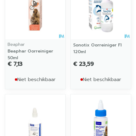
Beaphar
Sonotix Oorreiniger Fl
Beaphar Oorreiniger
120ml
50ml
€ 7,13
€ 23,59
Niet beschikbaar
Niet beschikbaar