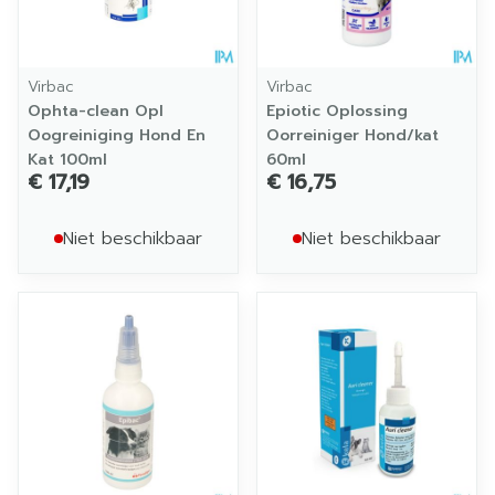
Virbac
Virbac
Ophta-clean Opl
Epiotic Oplossing
Oogreiniging Hond En
Oorreiniger Hond/kat
Kat 100ml
60ml
€ 17,19
€ 16,75
Niet beschikbaar
Niet beschikbaar