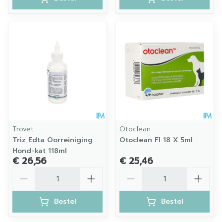
Trovet
Otoclean
Triz Edta Oorreiniging
Otoclean Fl 18 X 5ml
Hond-kat 118ml
€ 26,56
€ 25,46
Aantal
Aantal
Bestel
Bestel