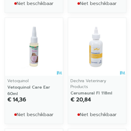
Niet beschikbaar
Niet beschikbaar
Vetoquinol
Dechra Veterinary
Products
Vetoquinol Care Ear
Cerumaural Fl 118ml
60ml
€ 14,36
€ 20,84
Niet beschikbaar
Niet beschikbaar