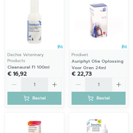
Dechra Veterinary
Prodivet
Products
Auriphyt Olie Oplossing
Cleanaural Fl 100ml
Voor Oren 24ml
€ 16,92
€ 22,73
Aantal
Aantal
Bestel
Bestel