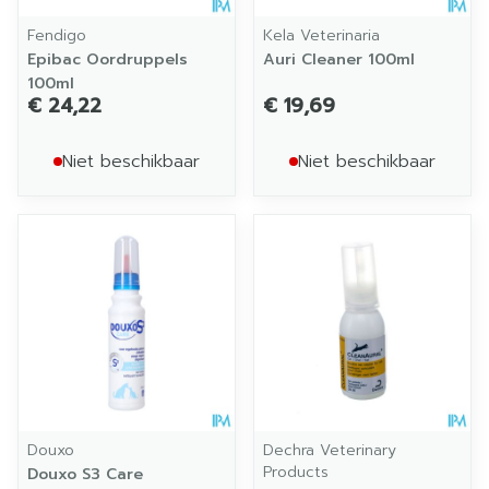
Fendigo
Kela Veterinaria
Epibac Oordruppels
Auri Cleaner 100ml
100ml
€ 24,22
€ 19,69
Niet beschikbaar
Niet beschikbaar
Douxo
Dechra Veterinary
Products
Douxo S3 Care