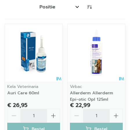
Sorteer op:
Kela Veterinaria
Virbac
Auri Care 60ml
Allerderm Allerderm
Epi-otic Opl 125ml
€ 26,95
€ 22,99
Aantal
Aantal
Bestel
Bestel