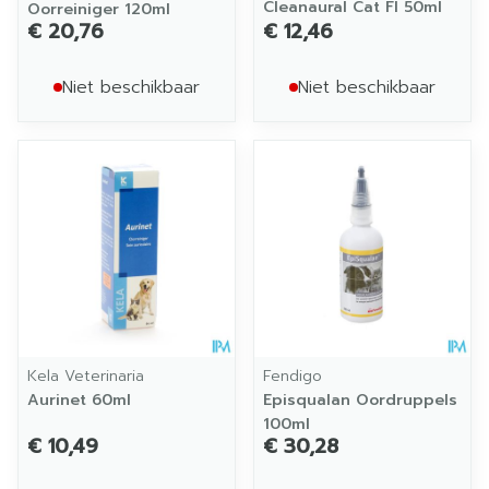
Cleanaural Cat Fl 50ml
Oorreiniger 120ml
€ 20,76
€ 12,46
Niet beschikbaar
Niet beschikbaar
Kela Veterinaria
Fendigo
Aurinet 60ml
Episqualan Oordruppels
100ml
€ 10,49
€ 30,28