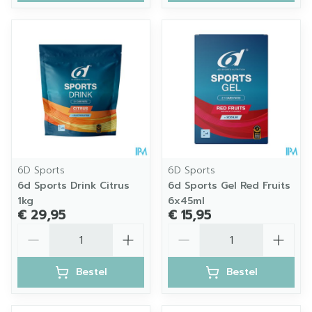
6D Sports
6D Sports
6d Sports Drink Citrus
6d Sports Gel Red Fruits
1kg
6x45ml
€ 29,95
€ 15,95
Aantal
Aantal
Bestel
Bestel