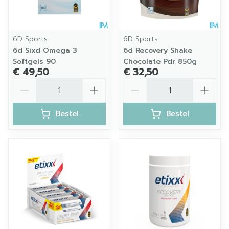
6D Sports
6D Sports
6d Sixd Omega 3
6d Recovery Shake
Softgels 90
Chocolate Pdr 850g
€ 49,50
€ 32,50
Aantal
Aantal
Bestel
Bestel