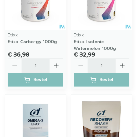
Etixx
Etixx
Etixx Carbo-gy 1000g
Etixx Isotonic
Watermelon 1000g
€ 36,98
€ 32,99
Aantal
Aantal
Bestel
Bestel