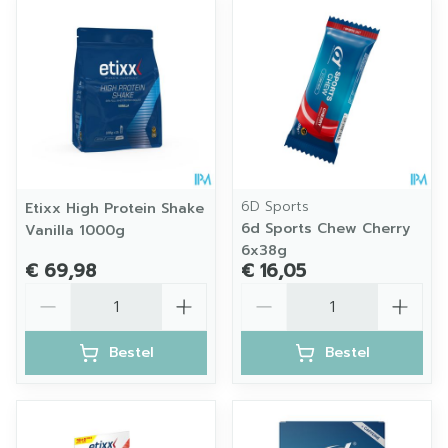
6D Sports
Etixx High Protein Shake
6d Sports Chew Cherry
Vanilla 1000g
6x38g
€ 69,98
€ 16,05
Aantal
Aantal
Bestel
Bestel