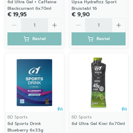
6d Ultra Gel + Caffeine
Upsa Hydrafizz Sport
Blackcurrant 6x70ml
Bruistabl 16
€ 19,95
€ 9,90
Aantal
Aantal
Bestel
Bestel
6D Sports
6D Sports
6d Sports Drink
6d Ultra Gel Kiwi 6x70ml
Blueberry 6x33g