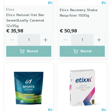
Etixx
Etixx Recovery Shake
Etixx Natural Oat Bar
Rasp/kiwi 1500g
Sweet&salty Caramel
12x55g
€ 35,98
€ 50,98
Aantal
Aantal
Bestel
Bestel