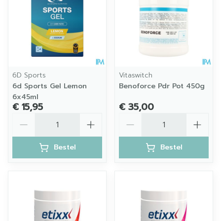
6D Sports
Vitaswitch
6d Sports Gel Lemon
Benoforce Pdr Pot 450g
6x45ml
€ 15,95
€ 35,00
Aantal
Aantal
Bestel
Bestel