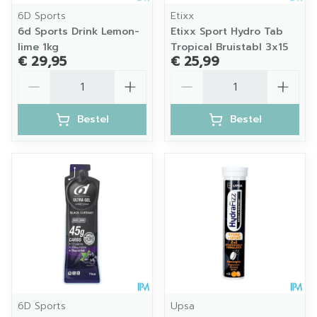
6D Sports
Etixx
6d Sports Drink Lemon-
Etixx Sport Hydro Tab
lime 1kg
Tropical Bruistabl 3x15
€ 29,95
€ 25,99
Aantal
Aantal
Bestel
Bestel
6D Sports
Upsa