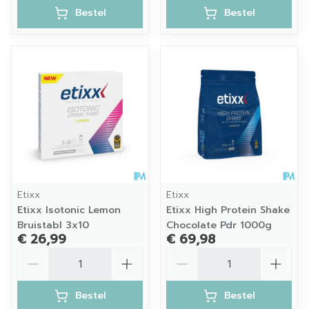
Bestel
Bestel
Etixx
Etixx
Etixx Isotonic Lemon
Etixx High Protein Shake
Bruistabl 3x10
Chocolate Pdr 1000g
€ 26,99
€ 69,98
Aantal
Aantal
Bestel
Bestel