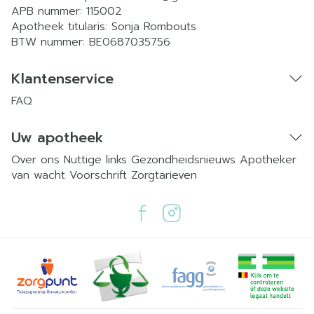
APB nummer:
115002
Apotheek titularis:
Sonja Rombouts
BTW nummer:
BE0687035756
Klantenservice
FAQ
Uw apotheek
Over ons
Nuttige links
Gezondheidsnieuws
Apotheker
van wacht
Voorschrift
Zorgtarieven