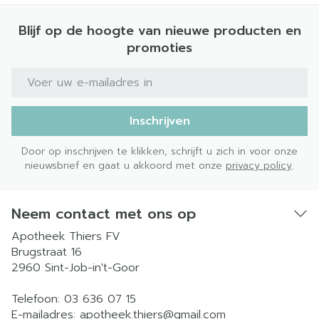
Blijf op de hoogte van nieuwe producten en
promoties
E-mail adres
Inschrijven
Door op inschrijven te klikken, schrijft u zich in voor onze
nieuwsbrief en gaat u akkoord met onze
privacy policy
.
Neem contact met ons op
Apotheek Thiers FV
Brugstraat 16
2960
Sint-Job-in't-Goor
Telefoon:
03 636 07 15
E-mailadres:
apotheek.thiers@
gmail.com