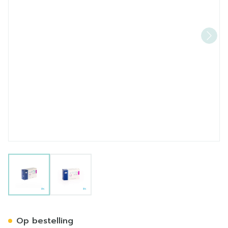
View larger image
View larger image
Aromasin 25mg Comp 30 
Op bestelling