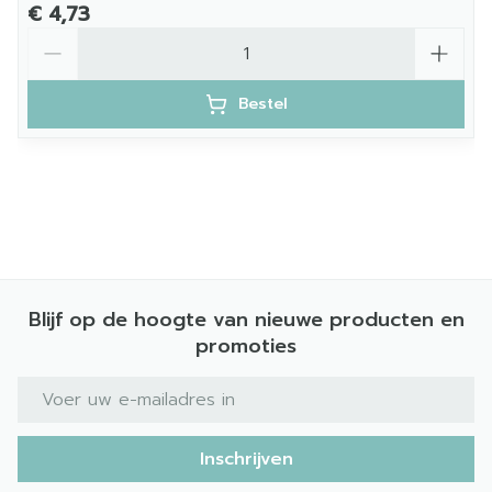
€ 4,73
Aantal
Bestel
Blijf op de hoogte van nieuwe producten en
promoties
E-mail adres
Inschrijven