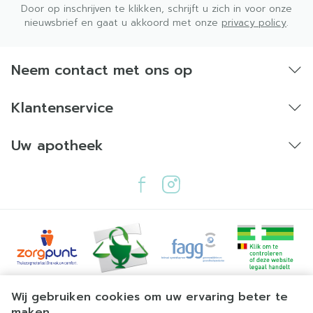
Door op inschrijven te klikken, schrijft u zich in voor onze
nieuwsbrief en gaat u akkoord met onze
privacy policy
.
Neem contact met ons op
Klantenservice
Uw apotheek
Juridische links
Wij gebruiken cookies om uw ervaring beter te
maken.