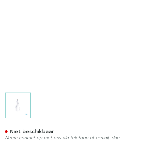
View larger image
Applicator Tubegauz Meta
Niet beschikbaar
Neem contact op met ons via telefoon of e-mail, dan