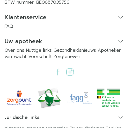
BTW nummer:
BE0687035756
Klantenservice
FAQ
Uw apotheek
Over ons
Nuttige links
Gezondheidsnieuws
Apotheker
van wacht
Voorschrift
Zorgtarieven
Juridische links