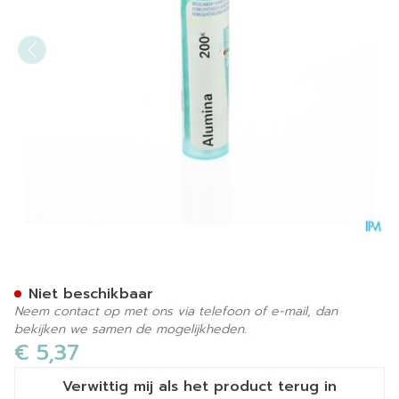
Alumina 200k Gr 4g Boiron
Niet beschikbaar
Neem contact op met ons via telefoon of e-mail, dan
bekijken we samen de mogelijkheden.
€ 5,37
Verwittig mij als het product terug in