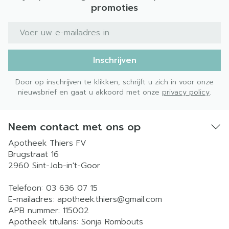
promoties
E-mail adres
Inschrijven
Door op inschrijven te klikken, schrijft u zich in voor onze
nieuwsbrief en gaat u akkoord met onze
privacy policy
.
Neem contact met ons op
Apotheek Thiers FV
Brugstraat 16
2960
Sint-Job-in't-Goor
Telefoon:
03 636 07 15
E-mailadres:
apotheek.thiers@
gmail.com
APB nummer:
115002
Apotheek titularis:
Sonja Rombouts