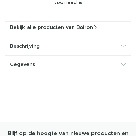
voorraad is
Bekijk alle producten van Boiron
Beschrijving
Gegevens
Blijf op de hoogte van nieuwe producten en