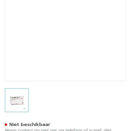
View larger image
Advagraf Caps 100 X 0,5m
Niet beschikbaar
Neem contact op met ons via telefoon of e-mail, dan